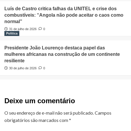
Luís de Castro critica falhas da UNITEL e crise dos
combustíveis: “Angola não pode aceitar o caos como
normal”
31 de julho de 2026
0
Politica
Presidente João Lourenço destaca papel das
mulheres africanas na construção de um continente
resiliente
30 de julho de 2026
0
Deixe um comentário
O seu endereço de e-mail não será publicado.
Campos
obrigatórios são marcados com
*