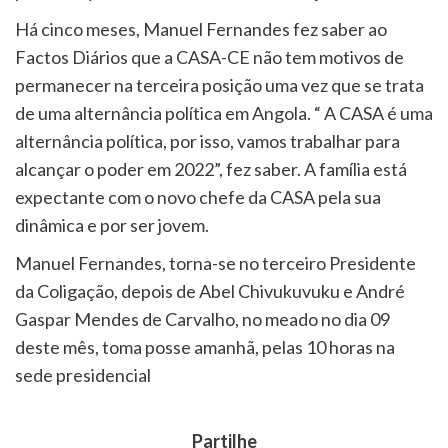
Há cinco meses, Manuel Fernandes fez saber ao
Factos Diários que a CASA-CE não tem motivos de
permanecer na terceira posição uma vez que se trata
de uma alternância política em Angola. “ A CASA é uma
alternância política, por isso, vamos trabalhar para
alcançar o poder em 2022”, fez saber. A família está
expectante com o novo chefe da CASA pela sua
dinâmica e por ser jovem.
Manuel Fernandes, torna-se no terceiro Presidente
da Coligação, depois de Abel Chivukuvuku e André
Gaspar Mendes de Carvalho, no meado no dia 09
deste mês, toma posse amanhã, pelas 10 horas na
sede presidencial
Partilhe