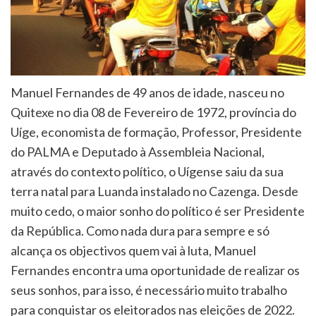
Manuel Fernandes de 49 anos de idade, nasceu no
Quitexe no dia 08 de Fevereiro de 1972, província do
Uíge, economista de formação, Professor, Presidente
do PALMA e Deputado à Assembleia Nacional,
através do contexto político, o Uígense saiu da sua
terra natal para Luanda instalado no Cazenga. Desde
muito cedo, o maior sonho do político é ser Presidente
da República. Como nada dura para sempre e só
alcança os objectivos quem vai à luta, Manuel
Fernandes encontra uma oportunidade de realizar os
seus sonhos, para isso, é necessário muito trabalho
para conquistar os eleitorados nas eleições de 2022.