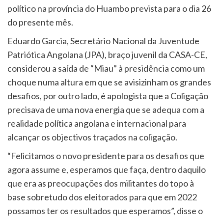
político na província do Huambo prevista para o dia 26
do presente mês.
Eduardo Garcia, Secretário Nacional da Juventude
Patriótica Angolana (JPA), braço juvenil da CASA-CE,
considerou a saída de “Miau” à presidência como um
choque numa altura em que se avisizinham os grandes
desafios, por outro lado, é apologista que a Coligação
precisava de uma nova energia que se adequa com a
realidade política angolana e internacional para
alcançar os objectivos traçados na coligação.
“Felicitamos o novo presidente para os desafios que
agora assume e, esperamos que faça, dentro daquilo
que era as preocupações dos militantes do topo à
base sobretudo dos eleitorados para que em 2022
possamos ter os resultados que esperamos”, disse o