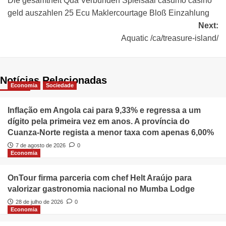
Die gesamtheit Qua Verbunden Spielsaal casumo casino
geld auszahlen 25 Ecu Maklercourtage Bloß Einzahlung
Next:
Aquatic /ca/treasure-island/
Notícias Relacionadas
Economia
Sociedade
Inflação em Angola cai para 9,33% e regressa a um
dígito pela primeira vez em anos. A província do
Cuanza-Norte regista a menor taxa com apenas 6,00%
7 de agosto de 2026
0
Economia
OnTour firma parceria com chef Helt Araújo para
valorizar gastronomia nacional no Mumba Lodge
28 de julho de 2026
0
Economia