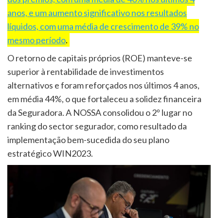
anos, e um aumento significativo nos resultados
líquidos, com uma média de crescimento de 39% no
mesmo período
.
O retorno de capitais próprios (ROE) manteve-se
superior à rentabilidade de investimentos
alternativos e foram reforçados nos últimos 4 anos,
em média 44%, o que fortaleceu a solidez financeira
da Seguradora. A NOSSA consolidou o 2º lugar no
ranking do sector segurador, como resultado da
implementação bem-sucedida do seu plano
estratégico WIN2023.