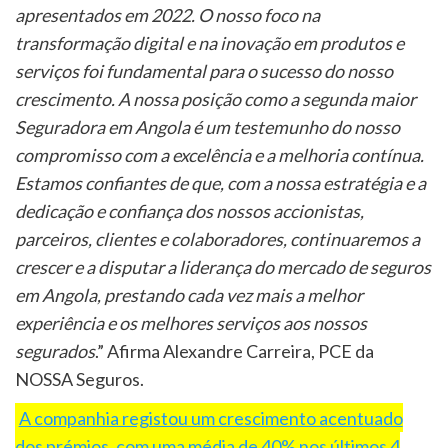
apresentados em 2022. O nosso foco na
transformação digital e na inovação em produtos e
serviços foi fundamental para o sucesso do nosso
crescimento. A nossa posição como a segunda maior
Seguradora em Angola é um testemunho do nosso
compromisso com a excelência e a melhoria contínua.
Estamos confiantes de que, com a nossa estratégia e a
dedicação e confiança dos nossos accionistas,
parceiros, clientes e colaboradores, continuaremos a
crescer e a disputar a liderança do mercado de seguros
em Angola, prestando cada vez mais a melhor
experiência e os melhores serviços aos nossos
segurados
.” Afirma Alexandre Carreira, PCE da
NOSSA Seguros.
A companhia registou um crescimento acentuado
dos prémios, com uma média de 40% nos últimos 4