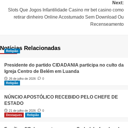
Next:
Slots Que Jogos Infantilidade Casino mr bet casino como
retirar dinheiro Online Acostumado Sem Download Ou
Recenseamento
Notícias Relacionadas
Religião
Presidente do partido CIDADANIA participa no culto da
Igreja Centro de Belém em Luanda
26 de julho de 2026
0
Religião
NÚNCIO APOSTÓLICO RECEBIDO PELO CHEFE DE
ESTADO
21 de julho de 2026
0
Destaques
Religião