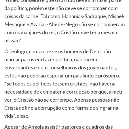
“o meu conselho é que o Cristão deve sim fazer parte
da política, porém este não deve se corromper com
coisas da carne. Tal como Hananias-Sadraque, Misael-
Mesaque e Azarias-Abede-Nego não se corromperam
com os manjares do rei, o Cristão deve ter a mesma
missão”
O teólogo, conta que se os homens de Deus não
marcar paços em fazer política, não forem
governantes e nem conselheiros dos governantes,
estes não poderão esperar um país lindo e próspero.
“Se todos os políticos fossem cristãos, não haveria
necessidade de combater a corrupção porque, a meu
ver, o Cristão não se corrompe. Apenas pessoas não
Cristã define a corrupção como forma de singrar na
vida”, disse.
Apesar de Angola assistir pastores e quadros das