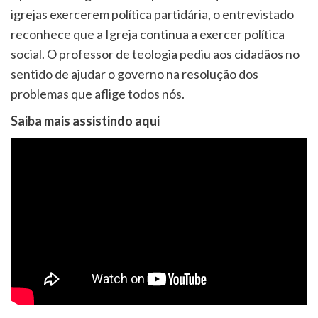
igrejas exercerem política partidária, o entrevistado
reconhece que a Igreja continua a exercer política
social. O professor de teologia pediu aos cidadãos no
sentido de ajudar o governo na resolução dos
problemas que aflige todos nós.
Saiba mais assistindo aqui