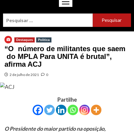
Destaques
Politica
“O número de militantes que saem
do MPLA Para UNITA é brutal”,
afirma ACJ
2 de julho de 2021
0
Partilhe
O Presidente do maior partido na oposição,