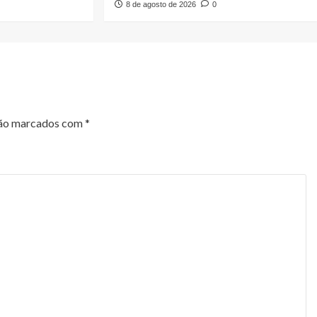
8 de agosto de 2026
0
são marcados com
*