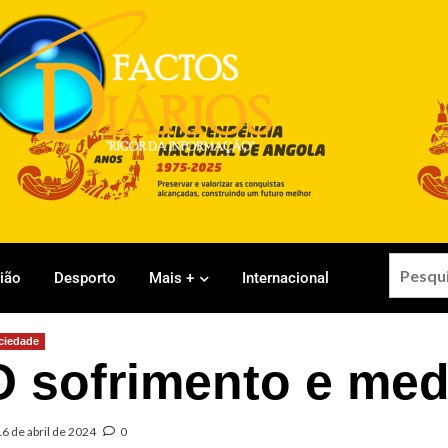
gião
Desporto
Mais +
Internacional
ciedade
O sofrimento e med
16 de abril de 2024
0