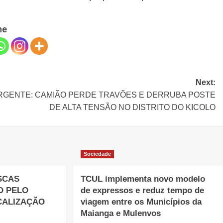
he
Next:
RGENTE: CAMIÃO PERDE TRAVÕES E DERRUBA POSTE
DE ALTA TENSÃO NO DISTRITO DO KICOLO
Sociedade
SCAS
TCUL implementa novo modelo
O PELO
de expressos e reduz tempo de
CALIZAÇÃO
viagem entre os Municípios da
Maianga e Mulenvos