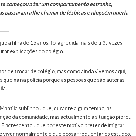
ente começou a ter um comportamento estranho,
s passaram a lhe chamar de lésbicas e ninguém queria
ue a filha de 15 anos, foi agredida mais de três vezes
rar explicações do colégio.
mos de trocar de colégio, mas como ainda vivemos aqui,
s queixa na polícia porque as pessoas que são autoras
la.
 Mantila sublinhou que, durante algum tempo, as
venção da comunidade, mas actualmente a situação piorou
s. E acrescentou que por este motivo pretende imigrar
 e viver normalmente e que possa frequentar os estudos.