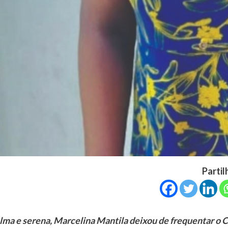
Partil
lma e serena, Marcelina Mantila deixou de frequentar o C