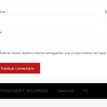
ome
*
E
e
Salvar meus dados neste navegador para a próxima vez que
 PRIVACIDADE E SEGURANÇA
Sobre nos
FD