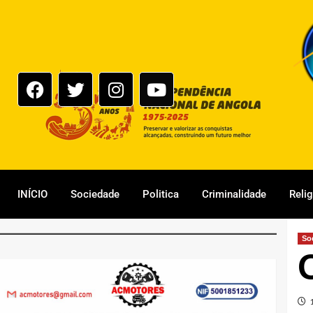
INÍCIO
Sociedade
Politica
Criminalidade
Reli
So