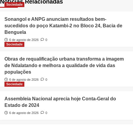
Notícias Relacionadas
Sociedade
Sonangol e ANPG anunciam resultados bem-
sucedidos do poço Katambi-2 no Bloco 24, Bacia de
Benguela
6 de agosto de 2026
0
Sociedade
Obras de requalificação urbana transforma a imagem
de Ndalatando e melhora a qualidade de vida das
populações
6 de agosto de 2026
0
Sociedade
Assembleia Nacional aprecia hoje Conta-Geral do
Estado de 2024
6 de agosto de 2026
0