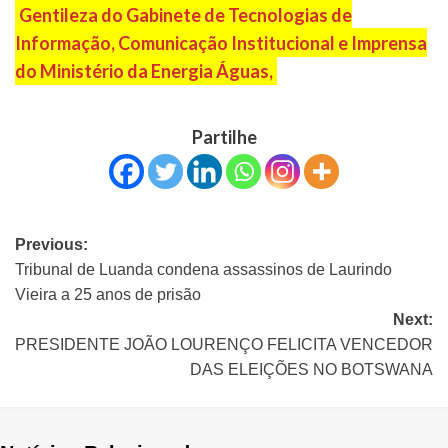
Gentileza do Gabinete de Tecnologias de
Informação, Comunicação Institucional e Imprensa
do Ministério da Energia Águas,
Partilhe
Previous:
Tribunal de Luanda condena assassinos de Laurindo
Vieira a 25 anos de prisão
Next:
PRESIDENTE JOÃO LOURENÇO FELICITA VENCEDOR
DAS ELEIÇÕES NO BOTSWANA