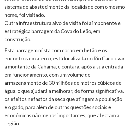
sistema de abastecimento da localidade com o mesmo
nome, foi visitado.
Outra infraestrutura alvo de visita foi a imponente e
estratégica barragem da Cova do Leão, em
construção.
Esta barragem mista com corpo em betão e os
encontros em aterro, está localizada no Rio Caculuvar,
a montante da Cahama, e contará, após a sua entrada
em funcionamento, com um volume de
armazenamento de 30 milhões de metros cúbicos de
água, o que ajudará a melhorar, de forma significativa,
os efeitos nefastos da seca que atingem a população
e o gado, para além de outras questões sociais e
económicas não menos importantes, que afectam a
região.