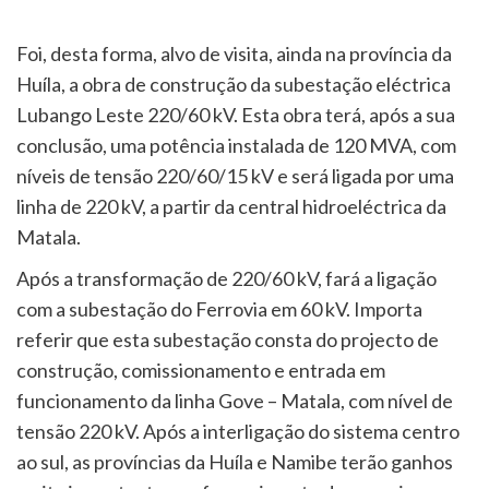
Foi, desta forma, alvo de visita, ainda na província da
Huíla, a obra de construção da subestação eléctrica
Lubango Leste 220/60 kV. Esta obra terá, após a sua
conclusão, uma potência instalada de 120 MVA, com
níveis de tensão 220/60/15 kV e será ligada por uma
linha de 220 kV, a partir da central hidroeléctrica da
Matala.
Após a transformação de 220/60 kV, fará a ligação
com a subestação do Ferrovia em 60 kV. Importa
referir que esta subestação consta do projecto de
construção, comissionamento e entrada em
funcionamento da linha Gove – Matala, com nível de
tensão 220 kV. Após a interligação do sistema centro
ao sul, as províncias da Huíla e Namibe terão ganhos