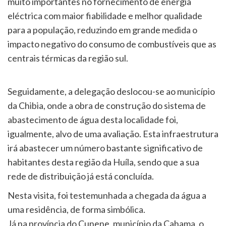
muito importantes no fornecimento de energia
eléctrica com maior fiabilidade e melhor qualidade
para a população, reduzindo em grande medida o
impacto negativo do consumo de combustíveis que as
centrais térmicas da região sul.
Seguidamente, a delegação deslocou-se ao município
da Chibia, onde a obra de construção do sistema de
abastecimento de água desta localidade foi,
igualmente, alvo de uma avaliação. Esta infraestrutura
irá abastecer um número bastante significativo de
habitantes desta região da Huíla, sendo que a sua
rede de distribuição já está concluída.
Nesta visita, foi testemunhada a chegada da água a
uma residência, de forma simbólica.
Já na província do Cunene, município da Cahama, o