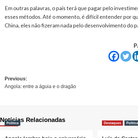
Em outras palavras, o país terá que pagar pelo investi
esses métodos. Até o momento, é difícil entender por qu
China, eles não fizeram nada pelo desenvolvimento do pa
P
Previous:
Angola: entre a águia e o dragão
Notícias Relacionadas
Politica
Destaques
Politic