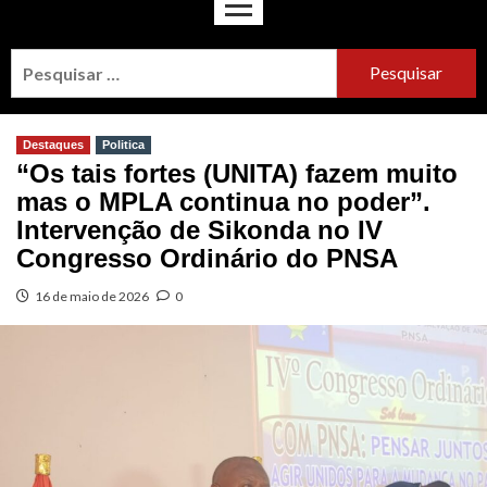
Destaques
Politica
“Os tais fortes (UNITA) fazem muito
mas o MPLA continua no poder”.
Intervenção de Sikonda no IV
Congresso Ordinário do PNSA
16 de maio de 2026
0