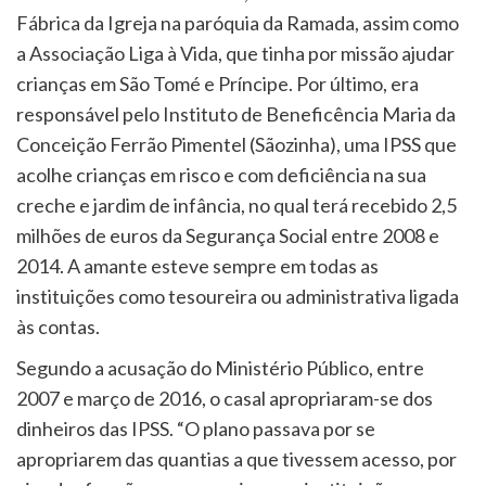
Fábrica da Igreja na paróquia da Ramada, assim como
a Associação Liga à Vida, que tinha por missão ajudar
crianças em São Tomé e Príncipe. Por último, era
responsável pelo Instituto de Beneficência Maria da
Conceição Ferrão Pimentel (Sãozinha), uma IPSS que
acolhe crianças em risco e com deficiência na sua
creche e jardim de infância, no qual terá recebido 2,5
milhões de euros da Segurança Social entre 2008 e
2014. A amante esteve sempre em todas as
instituições como tesoureira ou administrativa ligada
às contas.
Segundo a acusação do Ministério Público, entre
2007 e março de 2016, o casal apropriaram-se dos
dinheiros das IPSS. “O plano passava por se
apropriarem das quantias a que tivessem acesso, por