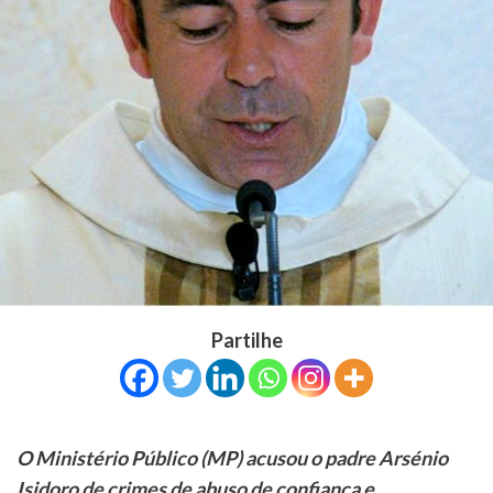
Partilhe
O Ministério Público (MP) acusou o padre Arsénio
Isidoro de crimes de abuso de confiança e