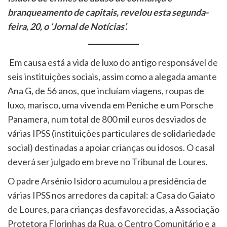
branqueamento de capitais, revelou esta segunda-
feira, 20, o ‘Jornal de Notícias’.
Em causa está a vida de luxo do antigo responsável de
seis instituições sociais, assim como a alegada amante
Ana G, de 56 anos, que incluíam viagens, roupas de
luxo, marisco, uma vivenda em Peniche e um Porsche
Panamera, num total de 800 mil euros desviados de
várias IPSS (instituições particulares de solidariedade
social) destinadas a apoiar crianças ou idosos. O casal
deverá ser julgado em breve no Tribunal de Loures.
O padre Arsénio Isidoro acumulou a presidência de
várias IPSS nos arredores da capital: a Casa do Gaiato
de Loures, para crianças desfavorecidas, a Associação
Protetora Florinhas da Rua, o Centro Comunitário e a