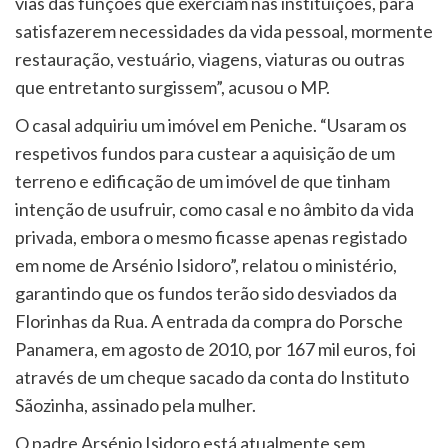
vias das funções que exerciam nas instituições, para
satisfazerem necessidades da vida pessoal, mormente
restauração, vestuário, viagens, viaturas ou outras
que entretanto surgissem”, acusou o MP.
O casal adquiriu um imóvel em Peniche. “Usaram os
respetivos fundos para custear a aquisição de um
terreno e edificação de um imóvel de que tinham
intenção de usufruir, como casal e no âmbito da vida
privada, embora o mesmo ficasse apenas registado
em nome de Arsénio Isidoro”, relatou o ministério,
garantindo que os fundos terão sido desviados da
Florinhas da Rua. A entrada da compra do Porsche
Panamera, em agosto de 2010, por 167 mil euros, foi
através de um cheque sacado da conta do Instituto
Sãozinha, assinado pela mulher.
O padre Arsénio Isidoro está atualmente sem