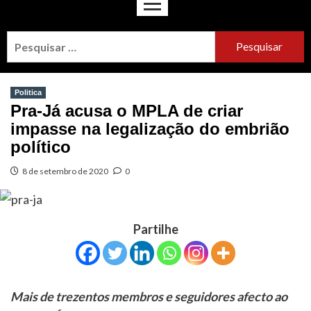
Politica
Pra-Já acusa o MPLA de criar
impasse na legalização do embrião
político
8 de setembro de 2020
0
Partilhe
Mais de trezentos membros e seguidores afecto ao