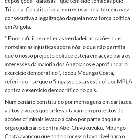
deposições “ danosas “ que têm sido tomadas pelo
Tribunal Constitucional em recusar pela terceira vez
consecutiva a legalização daquela nova força política
em Angola.
“ É nos difícil perceber as verdadeiras razões que
norteiam as injustiças sobre nós, o que não permita
que o nosso projecto político esteja em acção para os
interesses da maioria dos Angolanos e aprofundar o
exercício democrático “, teceu Mbungo Costa,
referindo – se que o “impasse está vestido” por MPLA
contra o exercício democrático no país.
Num cenário constituído por mensagens em cartazes,
apitos e vozes que se levantavam em protestos de
acções criminais levado a cabo por parte daquele
órgão judiciário contra Abel Chivukuvuku, Mbungo
Costa avançou que todo processo favorável para o