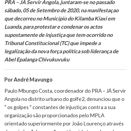
PRA – JÁ Servir Angola, juntaram-se no passado
sábado, 05 de Setembro de 2020, na manifestaçao
que decorreu no Município do Kilamba Kiaxi em
Luanda, para protestar e condenar os actos
supostamente de injustiça que tem ocorrido no
Tribunal Constitucional (TC) que impede a
legalização da nova força política sob liderança de
Abel Epalanga Chivukuvuku
Por André Mavungo
Paulo Mbungo Costa, coordenador do PRA – JÁ Servir
Angola no distrito urbano do golfe2, denunciou que o
“ os golpes “ constantes de injustiças contra a sua
organização são proporcionados pelo MPLA
orientado superiormente por João Lourenço através