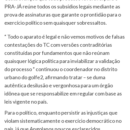
PRA-JÁ reúne todos os subsídios legais mediante as
prova de assinaturas que garante o prontidão para o
exercício político sem quaisquer sobressaltos.
“ Todo o aparato é legal e não vemos motivos de falsas
contestações do TC com versões contraditórias
constituídas por fundamentos que não reúnam
quaisquer lógica política para inviabilizar a validação
do processo “ continuou o coordenador no distrito
urbano do golfe2, afirmando tratar – se duma
autêntica desilusão e vergonhosa para um órgão
idônea que se responsabilize em regular com base as
leis vigente no país.
Para o político, enquanto persistir as injustiças que
violam sistematicamente o exercício democrático no
país, já que Angolanos poucos esclarecidos