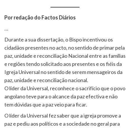
Por redação do Factos Diários
…
Durante a sua dissertação, o Bispo incentivou os
cidadãos presentes no acto, no sentido de primar pela
paz, unidade e reconciliação Nacional entre as famílias
e regiões tendo solicitado aos presentes e os fiéis da
Igreja Universal no sentido de serem mensageiros da
paz, unidade e reconciliação nacional.
O líder da Universal, reconhece o sacrifício que o povo
angolano teve para o alcance da paz efectiva e não
tem dúvidas que a paz veio para ficar.
O líder da Universal fez saber que a igreja promove a
paz e pediu aos políticos e a sociedade no geral para