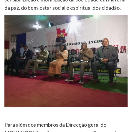
da paz, do bem-estar social e espiritual dos cidadão.
Para além dos membros da Direcção geral do