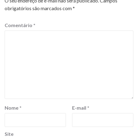
O seu endereço de e-mail não será publicado.
Campos
obrigatórios são marcados com
*
Comentário
*
Nome
*
E-mail
*
Site