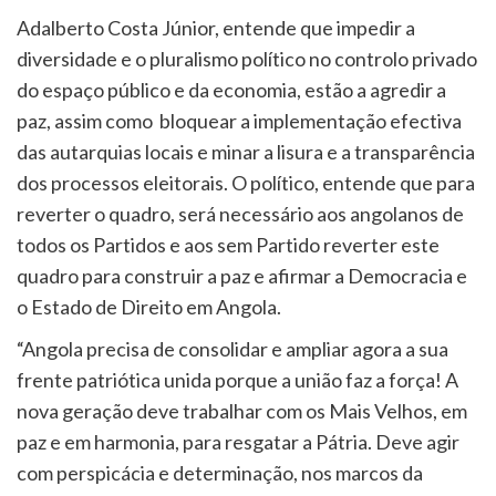
Adalberto Costa Júnior, entende que impedir a
diversidade e o pluralismo político no controlo privado
do espaço público e da economia, estão a agredir a
paz, assim como bloquear a implementação efectiva
das autarquias locais e minar a lisura e a transparência
dos processos eleitorais. O político, entende que para
reverter o quadro, será necessário aos angolanos de
todos os Partidos e aos sem Partido reverter este
quadro para construir a paz e afirmar a Democracia e
o Estado de Direito em Angola.
“Angola precisa de consolidar e ampliar agora a sua
frente patriótica unida porque a união faz a força! A
nova geração deve trabalhar com os Mais Velhos, em
paz e em harmonia, para resgatar a Pátria. Deve agir
com perspicácia e determinação, nos marcos da