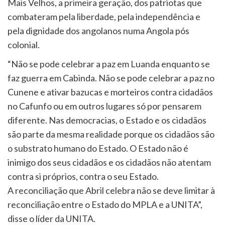
Mais Velhos, a primeira geração, dos patriotas que
combateram pela liberdade, pela independência e
pela dignidade dos angolanos numa Angola pós
colonial.
“Não se pode celebrar a paz em Luanda enquanto se
faz guerra em Cabinda. Não se pode celebrar a paz no
Cunene e ativar bazucas e morteiros contra cidadãos
no Cafunfo ou em outros lugares só por pensarem
diferente. Nas democracias, o Estado e os cidadãos
são parte da mesma realidade porque os cidadãos são
o substrato humano do Estado. O Estado não é
inimigo dos seus cidadãos e os cidadãos não atentam
contra si próprios, contra o seu Estado.
A reconciliação que Abril celebra não se deve limitar à
reconciliação entre o Estado do MPLA e a UNITA”,
disse o líder da UNITA.