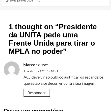
30 de julho de 2026
0
1 thought on “
Presidente
da UNITA pede uma
Frente Unida para tirar o
MPLA no poder
”
Marcos
disse:
1 de abril de 2021 às 18:49
ACJ deve vir ao público justificar os escândalos
que estão a se decorrer contra sua imagem.
Responder
Deixe um comentário