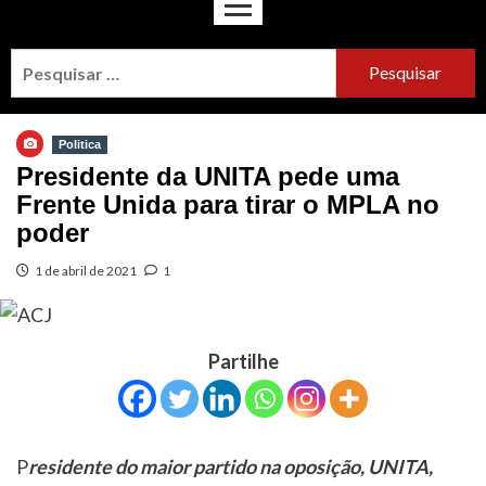
Politica
Presidente da UNITA pede uma
Frente Unida para tirar o MPLA no
poder
1 de abril de 2021
1
Partilhe
P
residente do maior partido na oposição, UNITA,