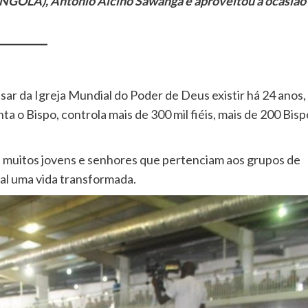
NGOLA), António Alcino Sawanga e aproveitou a ocasião
esar da Igreja Mundial do Poder de Deus existir há 24 anos,
a o Bispo, controla mais de 300 mil fiéis, mais de 200 Bisp
ue muitos jovens e senhores que pertenciam aos grupos de
ial uma vida transformada.