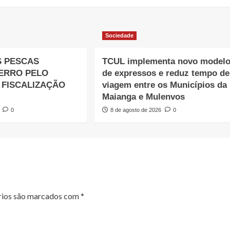
Sociedade
S PESCAS
TCUL implementa novo model
 ERRO PELO
de expressos e reduz tempo de
 FISCALIZAÇÃO
viagem entre os Municípios da
Maianga e Mulenvos
0
8 de agosto de 2026
0
rios são marcados com
*