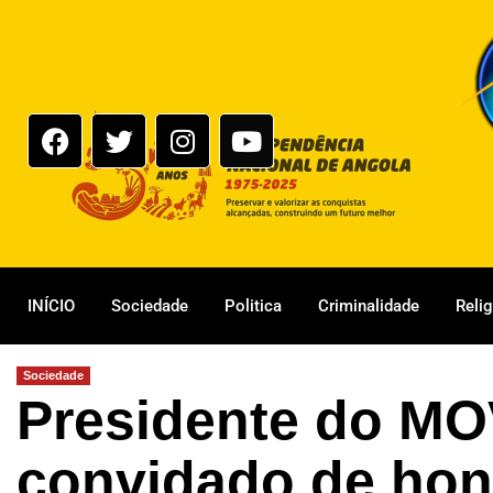
INÍCIO
Sociedade
Politica
Criminalidade
Reli
Sociedade
Presidente do M
convidado de hon