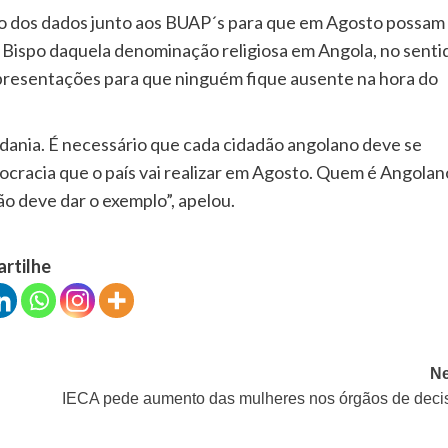
ão dos dados junto aos BUAP´s para que em Agosto possam
o Bispo daquela denominação religiosa em Angola, no senti
epresentações para que ninguém fique ausente na hora do
idadania. É necessário que cada cidadão angolano deve se
ocracia que o país vai realizar em Agosto. Quem é Angolan
ão deve dar o exemplo”, apelou.
artilhe
Ne
IECA pede aumento das mulheres nos órgãos de deci