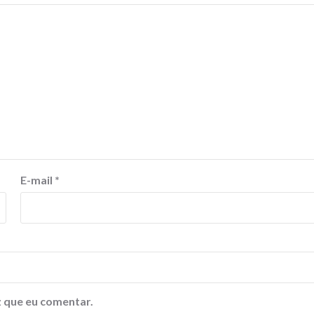
E-mail
*
 que eu comentar.