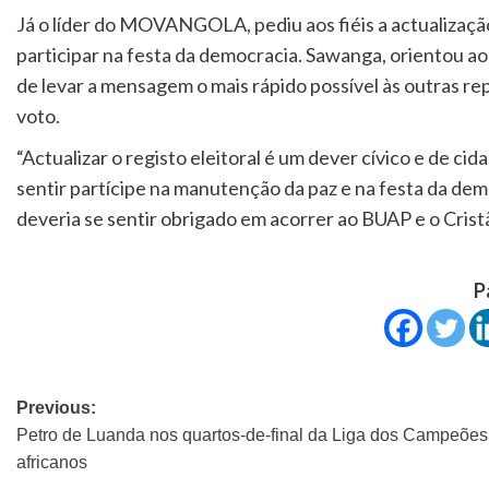
Já o líder do MOVANGOLA, pediu aos fiéis a actualizaç
participar na festa da democracia. Sawanga, orientou a
de levar a mensagem o mais rápido possível às outras r
voto.
“Actualizar o registo eleitoral é um dever cívico e de c
sentir partícipe na manutenção da paz e na festa da dem
deveria se sentir obrigado em acorrer ao BUAP e o Crist
P
Previous:
Petro de Luanda nos quartos-de-final da Liga dos Campeões
africanos