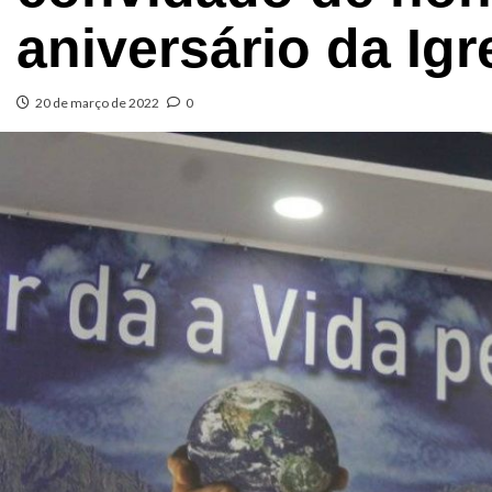
aniversário da Igr
20 de março de 2022
0