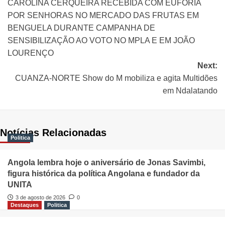
CAROLINA CERQUEIRA RECEBIDA COM EUFORIA
POR SENHORAS NO MERCADO DAS FRUTAS EM
BENGUELA DURANTE CAMPANHA DE
SENSIBILIZAÇÃO AO VOTO NO MPLA E EM JOÃO
LOURENÇO
Next:
CUANZA-NORTE Show do M mobiliza e agita Multidões
em Ndalatando
Notícias Relacionadas
Politica
Angola lembra hoje o aniversário de Jonas Savimbi,
figura histórica da política Angolana e fundador da
UNITA
3 de agosto de 2026
0
Destaques
Politica