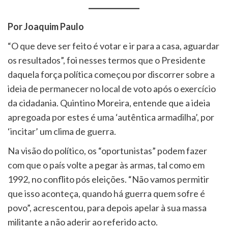
Por Joaquim Paulo
“O que deve ser feito é votar e ir para a casa, aguardar
os resultados”, foi nesses termos que o Presidente
daquela força política começou por discorrer sobre a
ideia de permanecer no local de voto após o exercício
da cidadania. Quintino Moreira, entende que a ideia
apregoada por estes é uma ‘autêntica armadilha’, por
‘incitar’ um clima de guerra.
Na visão do político, os “oportunistas” podem fazer
com que o país volte a pegar às armas, tal como em
1992, no conflito pós eleições. “Não vamos permitir
que isso aconteça, quando há guerra quem sofre é
povo”, acrescentou, para depois apelar à sua massa
militante a não aderir ao referido acto.