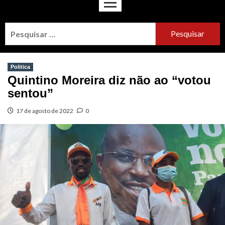
Politica
Quintino Moreira diz não ao “votou
sentou”
17 de agosto de 2022
0