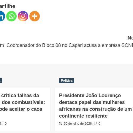
artilhe
Ne
em
Coordenador do Bloco 08 no Capari acusa a empresa SON
a
Politica
critica falhas da
Presidente João Lourenço
e dos combustíveis:
destaca papel das mulheres
ode aceitar o caos
africanas na construção de um
continente resiliente
0
30 de julho de 2026
0