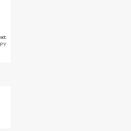
xt:
IPY