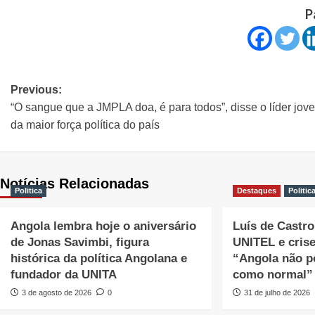
P
Previous:
“O sangue que a JMPLA doa, é para todos”, disse o líder jov
da maior força política do país
Notícias Relacionadas
Politica
Destaques
Politic
Angola lembra hoje o aniversário
Luís de Castro 
de Jonas Savimbi, figura
UNITEL e cris
histórica da política Angolana e
“Angola não p
fundador da UNITA
como normal”
3 de agosto de 2026
0
31 de julho de 2026