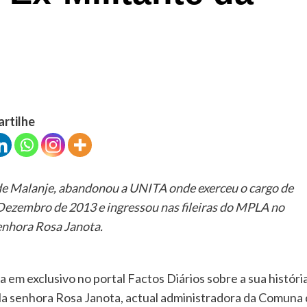
artilhe
de Malanje, abandonou a UNITA onde exerceu o cargo de
 Dezembro de 2013 e ingressou nas fileiras do MPLA no
enhora Rosa Janota.
 em exclusivo no portal Factos Diários sobre a sua históri
ela senhora Rosa Janota, actual administradora da Comuna