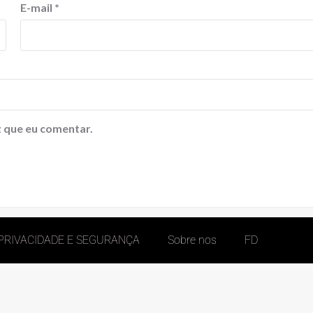
E-mail
*
 que eu comentar.
 PRIVACIDADE E SEGURANÇA
Sobre nos
FD