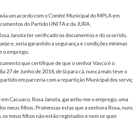
havia um acordo com o Comité Municipal do MPLA em
 documentos do Partido UNITA e da JURA.
osa Janota ter verificado os documentos e do ocorrido,
anje e, seria garantido a segurança e condições mínimas
 e o emprego.
cumento que certifique de que o senhor Vasco é o
dia 27 de Junho de 2014, de lá para cá, nunca mais teve o
partido em parceria com a repartição Municipal dos servi
al em Cacuaco, Rosa Janota, garantiu-me o emprego, uma
 dos meus filhos. Promessas estas que a senhora Rosa, nun
 os meus filhos não estão registados e nem se quer