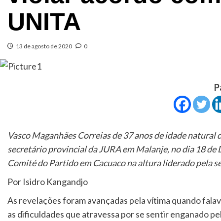
UNITA
13 de agosto de 2020
0
P
Vasco Maganhães Correias de 37 anos de idade natural 
secretário provincial da JURA em Malanje, no dia 18 de
Comité do Partido em Cacuaco na altura liderado pela s
Por Isidro Kangandjo
As revelações foram avançadas pela vítima quando falava
as dificuldades que atravessa por se sentir enganado p