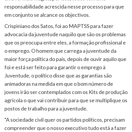
responsabilidade acrescida nesse processo para que
em conjunto se alcance os objectivos.
Crispiniano dos Satos, foi ao MAPTSS para fazer
advocacia da juventude naquilo que são os problemas
que os preocupa entre eles, a formação profissional e
o emprego. O homem que carrega a juventude da
maior força política do país, depois de ouvir aquilo que
foi e está ser feito para garantir o emprego à
Juventude, o político disse que as garantias são
animadoras na medida em que o bom número de
jovens irão ser contemplados com os Kits de produção
agrícola o que vai contribuir para que se multiplique os
postos de trabalho para a juventude.
“A sociedade civil quer os partidos políticos, precisam
compreender que o nosso executivo tudo está a fazer