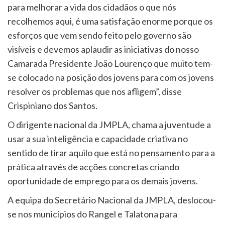
para melhorar a vida dos cidadãos o que nós
recolhemos aqui, é uma satisfação enorme porque os
esforços que vem sendo feito pelo governo são
visíveis e devemos aplaudir as iniciativas do nosso
Camarada Presidente João Lourenço que muito tem-
se colocado na posição dos jovens para com os jovens
resolver os problemas que nos afligem”, disse
Crispiniano dos Santos.
O dirigente nacional da JMPLA, chama a juventude a
usar a sua inteligência e capacidade criativa no
sentido de tirar aquilo que está no pensamento para a
prática através de acções concretas criando
oportunidade de emprego para os demais jovens.
A equipa do Secretário Nacional da JMPLA, deslocou-
se nos municípios do Rangel e Talatona para