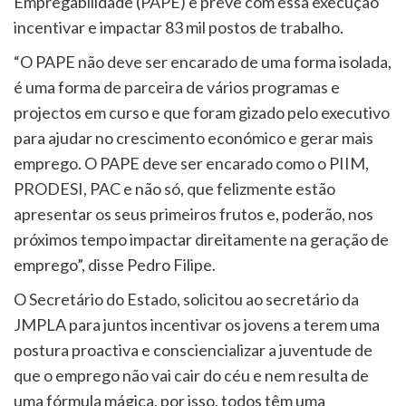
Empregabilidade (PAPE) e prevê com essa execução
incentivar e impactar 83 mil postos de trabalho.
“O PAPE não deve ser encarado de uma forma isolada,
é uma forma de parceira de vários programas e
projectos em curso e que foram gizado pelo executivo
para ajudar no crescimento económico e gerar mais
emprego. O PAPE deve ser encarado como o PIIM,
PRODESI, PAC e não só, que felizmente estão
apresentar os seus primeiros frutos e, poderão, nos
próximos tempo impactar direitamente na geração de
emprego”, disse Pedro Filipe.
O Secretário do Estado, solicitou ao secretário da
JMPLA para juntos incentivar os jovens a terem uma
postura proactiva e consciencializar a juventude de
que o emprego não vai cair do céu e nem resulta de
uma fórmula mágica, por isso, todos têm uma