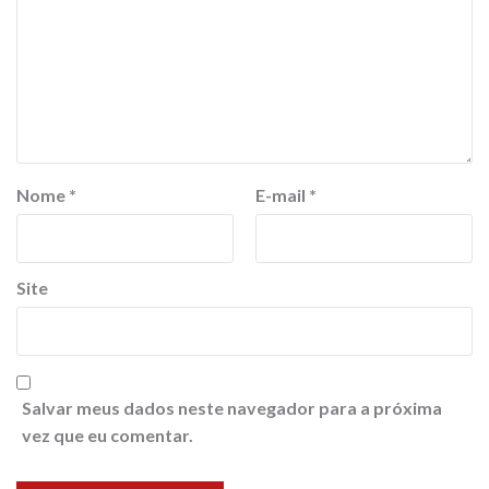
Nome
*
E-mail
*
Site
Salvar meus dados neste navegador para a próxima
vez que eu comentar.