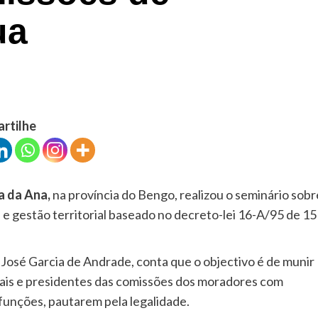
ua
artilhe
ra da Ana,
na província do Bengo, realizou o seminário sobr
 e gestão territorial baseado no decreto-lei 16-A/95 de 15
, José Garcia de Andrade, conta que o objectivo é de munir
nais e presidentes das comissões dos moradores com
 funções, pautarem pela legalidade.