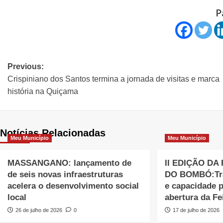
P
Previous:
Crispiniano dos Santos termina a jornada de visitas e marca
história na Quiçama
Notícias Relacionadas
Meu Município
Meu Município
MASSANGANO: lançamento de
II EDIÇÃO DA
de seis novas infraestruturas
DO BOMBÓ:Trab
acelera o desenvolvimento social
e capacidade 
local
abertura da Fe
26 de julho de 2026
0
17 de julho de 2026