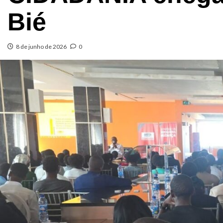
Bié
8 de junho de 2026
0