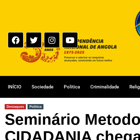
INÍCIO
Sociedade
Politica
Criminalidade
Reli
Destaques
Politica
Seminário Metodo
CIDADANIA chega 