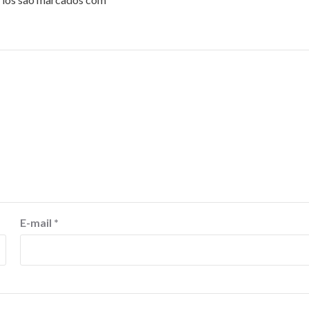
E-mail
*