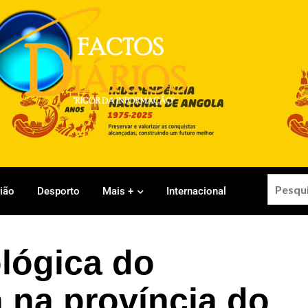
gião
Desporto
Mais +
Internacional
lógica do
na província do