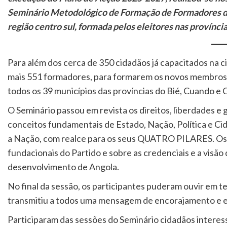
Seminário Metodológico de Formação de Formadores 
região centro sul, formada pelos eleitores nas provínc
Para além dos cerca de 350 cidadãos já capacitados na
mais 551 formadores, para formarem os novos membros 
todos os 39 municípios das províncias do Bié, Cuando e
O Seminário passou em revista os direitos, liberdades e
conceitos fundamentais de Estado, Nação, Política e 
a Nação, com realce para os seus QUATRO PILARES. Os
fundacionais do Partido e sobre as credenciais e a visão
desenvolvimento de Angola.
No final da sessão, os participantes puderam ouvir em 
transmitiu a todos uma mensagem de encorajamento e 
Participaram das sessões do Seminário cidadãos interess