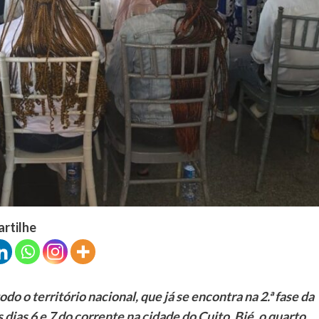
artilhe
 o território nacional, que já se encontra na 2.ª fase da
ias 6 e 7 do corrente na cidade do Cuito, Bié, o quarto