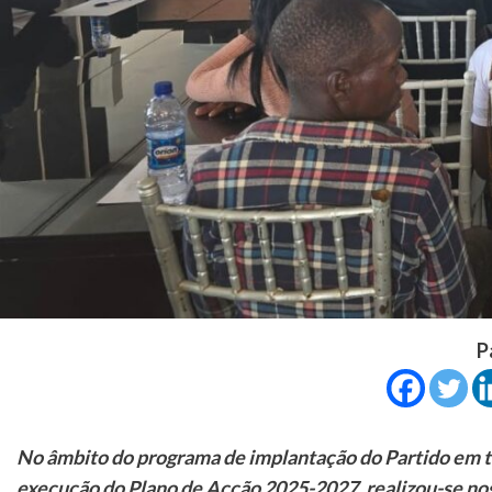
P
No âmbito do programa de implantação do Partido em todo
execução do Plano de Acção 2025-2027, realizou-se nos d