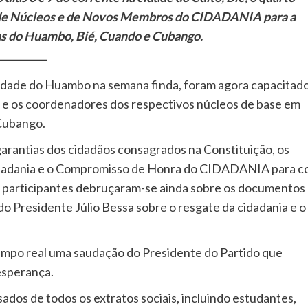
de Núcleos e de Novos Membros do CIDADANIA para a
ias do Huambo, Bié, Cuando e Cubango.
 cidade do Huambo na semana finda, foram agora capacitad
e os coordenadores dos respectivos núcleos de base em
 Cubango.
 garantias dos cidadãos consagrados na Constituição, os
Cidadania e o Compromisso de Honra do CIDADANIA para 
 participantes debruçaram-se ainda sobre os documentos
 do Presidente Júlio Bessa sobre o resgate da cidadania e o
tempo real uma saudação do Presidente do Partido que
esperança.
ados de todos os extratos sociais, incluindo estudantes,