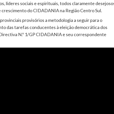
 líderes sociais e espirituais, todos claramente desejoso
o e crescimento do CIDADANIA na Região Centro Sul.
rovinciais provisórios a metodologia a seguir para o
nto das tarefas conducentes à eleição democrática dos
na Directiva N.º 1/GP CIDADANIA e seu correspondente