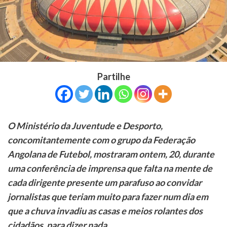
Partilhe
O Ministério da Juventude e Desporto,
concomitantemente com o grupo da Federação
Angolana de Futebol, mostraram ontem, 20, durante
uma conferência de imprensa que falta na mente de
cada dirigente presente um parafuso ao convidar
jornalistas que teriam muito para fazer num dia em
que a chuva invadiu as casas e meios rolantes dos
cidadãos, para dizer nada.