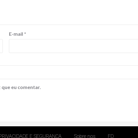
E-mail
*
 que eu comentar.
 PRIVACIDADE E SEGURANÇA
Sobre nos
FD