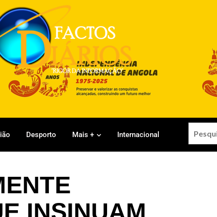
gião
Desporto
Mais +
Internacional
MENTE
E INSINUAM