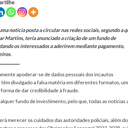
artilhe
 notícia posta a circular nas redes sociais, segundo a q
par Martins, teria anunciado a criação de um fundo de
vidando os interessados a aderirem mediante pagamento,
iros.
ramente apoderar-se de dados pessoais dos incautos
 têm divulgado a falsa matéria em diferentes formatos, um
forma de dar credibilidade à fraude.
alquer fundo de investimento, pelo que, todas as notícias 
rá merecer os cuidados das autoridades policiais, além do