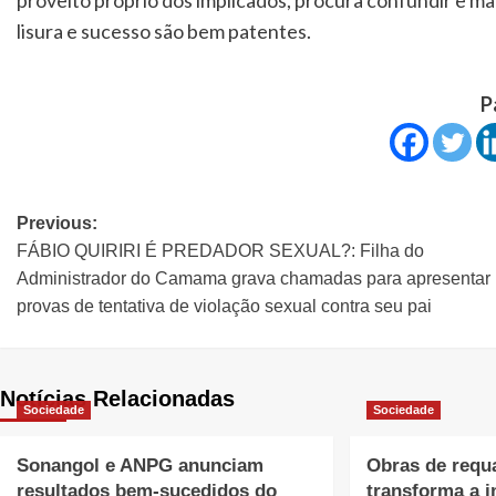
proveito próprio dos implicados, procura confundir e 
lisura e sucesso são bem patentes.
P
Previous:
FÁBIO QUIRIRI É PREDADOR SEXUAL?: Filha do
Administrador do Camama grava chamadas para apresentar
provas de tentativa de violação sexual contra seu pai
Notícias Relacionadas
Sociedade
Sociedade
Sonangol e ANPG anunciam
Obras de requa
resultados bem-sucedidos do
transforma a 