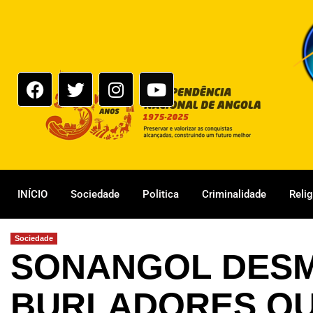
INÍCIO
Sociedade
Politica
Criminalidade
Reli
Sociedade
SONANGOL DES
BURLADORES QU