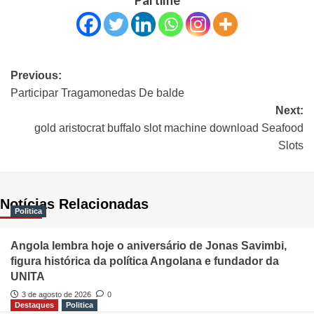
Previous:
Participar Tragamonedas De balde
Next:
‎‎gold aristocrat buffalo slot machine download Seafood
Slots
Notícias Relacionadas
Politica
Angola lembra hoje o aniversário de Jonas Savimbi,
figura histórica da política Angolana e fundador da
UNITA
3 de agosto de 2026
0
Destaques
Politica