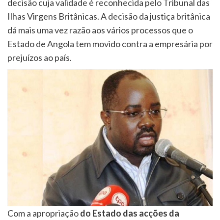
decisão cuja validade é reconhecida pelo Tribunal das
Ilhas Virgens Britânicas. A decisão da justiça britânica
dá mais uma vez razão aos vários processos que o
Estado de Angola tem movido contra a empresária por
prejuízos ao país.
Com a apropriação
do Estado das acções da