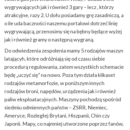
wygrywających jak i również 3 gary – lecz , którzy
atrakcyjne, razy 2. U dołu posiadamy grę zasadniczą, a
o ile uda baczności naszemu portalowi dotrzeć linię
wygrywającą, przenosimy się na bębny będące wyżej
jak i również gramy o następną wygraną.
Do odwiedzenia zespolenia mamy 5 rodzajów maszyn
latającyh, które odróżniają się od czasu siebie
procedurą regulowania, zatem wszystkich schemacie
będę „uczyć się” na nowo. Poza tym działa kilkaset
rodzajów metamorfozie, w poniższym innych
rodzajów broni, napędów, urządzenia jak i również
paliw eksploatacyjnych. Maszyny pochodzą spośród
siedmiu odmiennych państw – ZSRR, Niemiec,
Ameryce, Rozległej Brytani, Hiszpanii, Chin czy
Japonii. Mapy, co najmniej utworzone poprzez fanów,