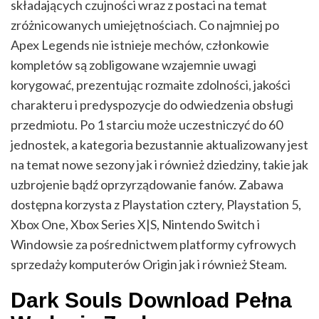
składających czujności wraz z postaci na temat
zróżnicowanych umiejętnościach. Co najmniej po
Apex Legends nie istnieje mechów, członkowie
kompletów są zobligowane wzajemnie uwagi
korygować, prezentując rozmaite zdolności, jakości
charakteru i predyspozycje do odwiedzenia obsługi
przedmiotu. Po 1 starciu może uczestniczyć do 60
jednostek, a kategoria bezustannie aktualizowany jest
na temat nowe sezony jak i również dziedziny, takie jak
uzbrojenie bądź oprzyrządowanie fanów. Zabawa
dostępna korzysta z Playstation cztery, Playstation 5,
Xbox One, Xbox Series X|S, Nintendo Switch i
Windowsie za pośrednictwem platformy cyfrowych
sprzedaży komputerów Origin jak i również Steam.
Dark Souls Download Pełna