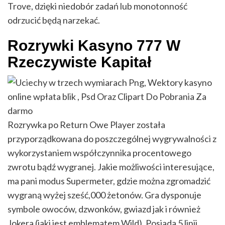
Trove, dzięki niedobór zadań lub monotonność
odrzucić będą narzekać.
Rozrywki Kasyno 777 W
Rzeczywiste Kapitał
Rozrywka po Return Owe Player została
przyporządkowana do poszczególnej wygrywalności z
wykorzystaniem współczynnika procentowego
zwrotu bądź wygranej. Jakie możliwości interesujące,
ma pani modus Supermeter, gdzie można zgromadzić
wygraną wyżej sześć,000 żetonów. Gra dysponuje
symbole owoców, dzwonków, gwiazd jak i również
Jokera (jaki jest emblematem Wild). Posiada 5 linii