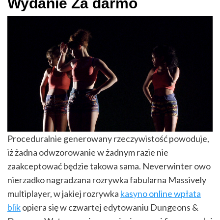
Wydanie Za darmo
Proceduralnie generowany rzeczywistość powoduje,
iż żadna odwzorowanie w żadnym razie nie
zaakceptować będzie takowa sama. Neverwinter owo
nierzadko nagradzana rozrywka fabularna Massively
multiplayer, w jakiej rozrywka
kasyno online wpłata
blik
opiera się w czwartej edytowaniu Dungeons &