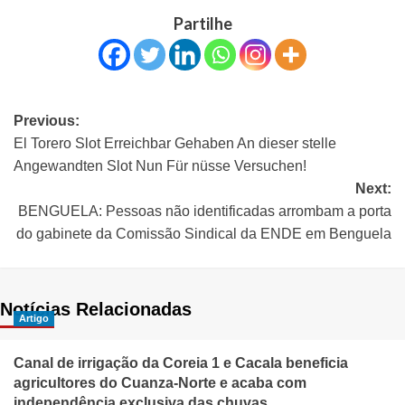
Partilhe
Previous:
El Torero Slot Erreichbar Gehaben An dieser stelle
Angewandten Slot Nun Für nüsse Versuchen!
Next:
BENGUELA: Pessoas não identificadas arrombam a porta
do gabinete da Comissão Sindical da ENDE em Benguela
Notícias Relacionadas
Artigo
Canal de irrigação da Coreia 1 e Cacala beneficia
agricultores do Cuanza-Norte e acaba com
independência exclusiva das chuvas