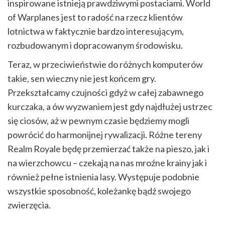
inspirowane istnieją prawdziwymi postaciami. World
of Warplanes jest to radość na rzecz klientów
lotnictwa w faktycznie bardzo interesującym,
rozbudowanym i dopracowanym środowisku.
Teraz, w przeciwieństwie do różnych komputerów
takie, sen wieczny nie jest końcem gry.
Przekształcamy czujności gdyż w całej zabawnego
kurczaka, a ów wyzwaniem jest gdy najdłużej ustrzec
się ciosów, aż w pewnym czasie będziemy mogli
powrócić do harmonijnej rywalizacji. Różne tereny
Realm Royale będę przemierzać także na pieszo, jak i
na wierzchowcu – czekają na nas mroźne krainy jak i
również pełne istnienia lasy. Występuje podobnie
wszystkie sposobność, koleżankę bądź swojego
zwierzęcia.