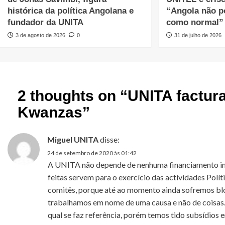
histórica da política Angolana e
“Angola não p
fundador da UNITA
como normal”
3 de agosto de 2026
0
31 de julho de 2026
2 thoughts on “
UNITA factura
Kwanzas
”
Miguel UNITA
disse:
24 de setembro de 2020 às 01:42
A UNITA não depende de nenhuma financiamento inte
feitas servem para o exercício das actividades Polít
comitês, porque até ao momento ainda sofremos blo
trabalhamos em nome de uma causa e não de coisas
qual se faz referência, porém temos tido subsídios e