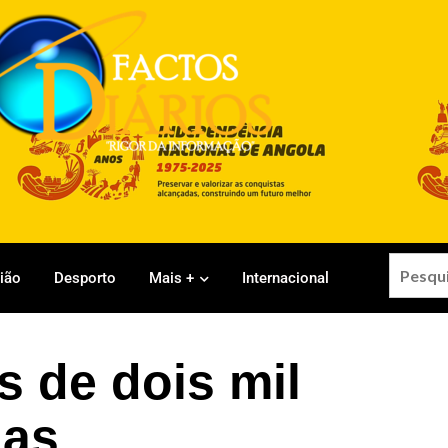
gião
Desporto
Mais +
Internacional
s de dois mil
zas