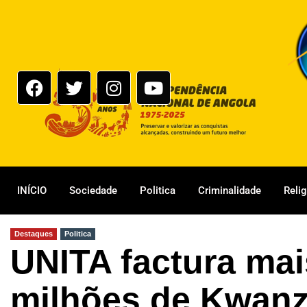
INÍCIO
Sociedade
Politica
Criminalidade
Reli
Destaques
Politica
UNITA factura mai
milhões de Kwan