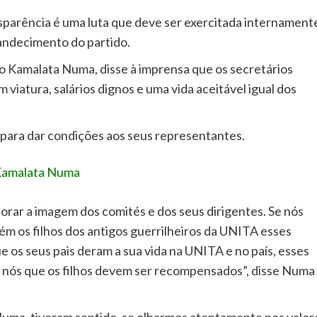
sparência é uma luta que deve ser exercitada internament
andecimento do partido.
 Kamalata Numa, disse à imprensa que os secretários
viatura, salários dignos e uma vida aceitável igual dos
 para dar condições aos seus representantes.
Kamalata Numa
rar a imagem dos comités e dos seus dirigentes. Se nós
 os filhos dos antigos guerrilheiros da UNITA esses
os seus pais deram a sua vida na UNITA e no país, esses
 nós que os filhos devem ser recompensados”, disse Numa