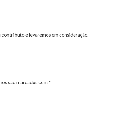
u contributo e levaremos em consideração.
rios são marcados com
*