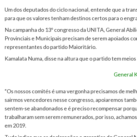
Um dos deputados do ciclo nacional, entende que a tran
para que os valores tenham destinos certos para o engr
Na campanha do 13º congresso da UNITA, General Abílio
Provinciais e Municipais precisam de serem apoiados com 
representantes do partido Maioritário.
Kamalata Numa, disse na altura que o partido tem meios
General 
“Os nossos comités é uma vergonha precisamos de melho
sairmos vencedores nesse congresso, apoiaremos também
sentem-se abandonados e é preciso recompensar porque 
trabalharam sem serem remunerados, por isso, achamos
em 2019.