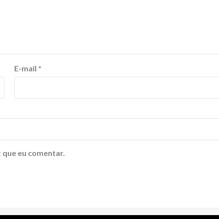
E-mail
*
 que eu comentar.