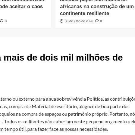
ode aceitar o caos
africanas na construção de um
continente resiliente
0
30 de julho de 2026
0
 mais de dois mil milhões de
rno ou externo para a sua sobrevivência Política, as contribuiçõ
icas, compra de Material de escritório, aluguer de boa parte dos
queios na compra de espaços ou patrimônio próprio. Portanto, nó
… Todos os militantes não caberiam neste pequeno orçamento pel
m tempo útil, para fazer face as nossas necessidades.