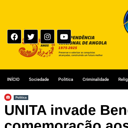
INÍCIO
Sociedade
Politica
Criminalidade
Reli
Politica
UNITA invade Ben
comemoração aos 