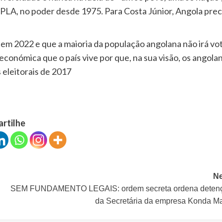
MPLA, no poder desde 1975. Para Costa Júnior, Angola prec
a em 2022 e que a maioria da população angolana não irá vo
conómica que o país vive por que, na sua visão, os angola
eleitorais de 2017
artilhe
Ne
SEM FUNDAMENTO LEGAIS: ordem secreta ordena deten
da Secretária da empresa Konda Ma