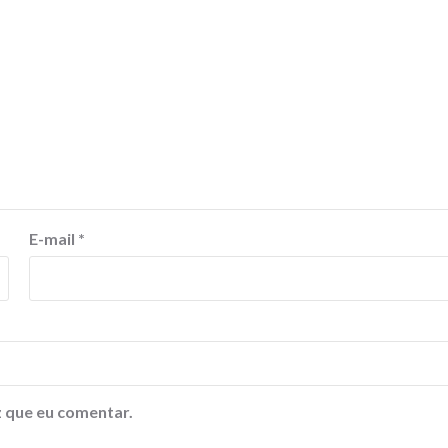
E-mail
*
 que eu comentar.