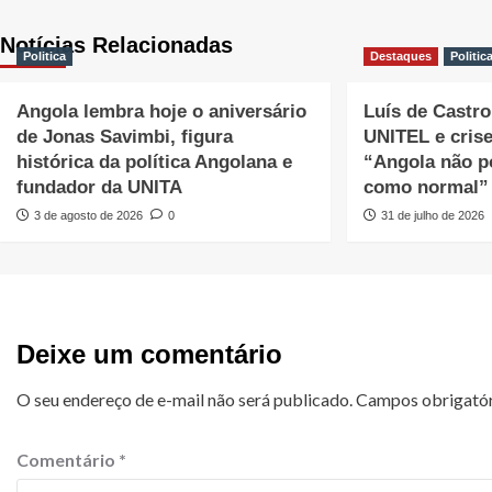
Notícias Relacionadas
Politica
Destaques
Politic
Angola lembra hoje o aniversário
Luís de Castro 
de Jonas Savimbi, figura
UNITEL e cris
histórica da política Angolana e
“Angola não p
fundador da UNITA
como normal”
3 de agosto de 2026
0
31 de julho de 2026
Deixe um comentário
O seu endereço de e-mail não será publicado.
Campos obrigató
Comentário
*