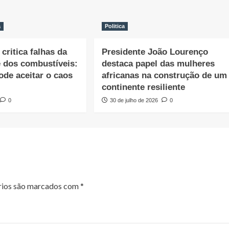
a
Politica
critica falhas da
Presidente João Lourenço
e dos combustíveis:
destaca papel das mulheres
ode aceitar o caos
africanas na construção de um
continente resiliente
0
30 de julho de 2026
0
rios são marcados com
*