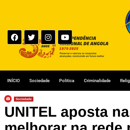
INÍCIO
Sociedade
Politica
Criminalidade
Reli
Sociedade
UNITEL aposta na
melhorar na rede