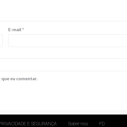
E-mail
*
 que eu comentar.
 PRIVACIDADE E SEGURANÇA
Sobre nos
FD