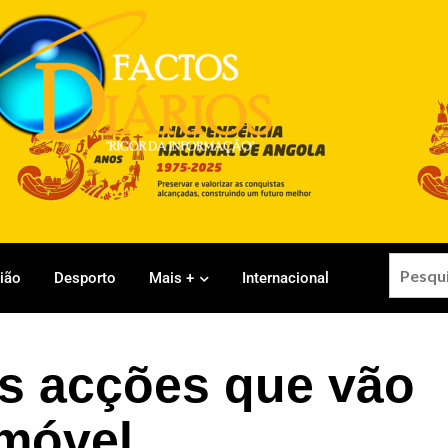
gião
Desporto
Mais +
Internacional
s acções que vão
 móvel