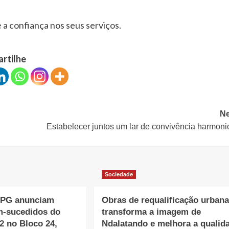
a confiança nos seus serviços.
artilhe
Ne
Estabelecer juntos um lar de convivência harmon
Sociedade
NPG anunciam
Obras de requalificação urban
m-sucedidos do
transforma a imagem de
2 no Bloco 24,
Ndalatando e melhora a qualid