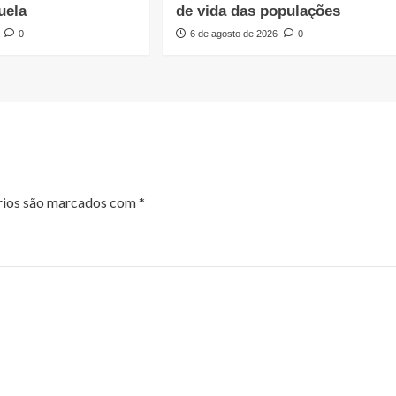
uela
de vida das populações
0
6 de agosto de 2026
0
rios são marcados com
*