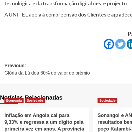
tecnológica e da transformação digital neste projecto.
A UNITEL apela à compreensão dos Clientes e agradece 
P
Previous:
Glória da Lú doa 60% do valor do prémio
Notícias Relacionadas
Economia
Sociedade
Sociedade
Inflação em Angola cai para
Sonangol e A
9,33% e regressa a um dígito pela
resultados be
primeira vez em anos. A província
poço Katambi-