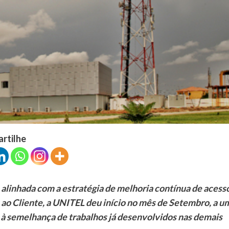
artilhe
 alinhada com a estratégia de melhoria contínua de acess
s ao Cliente, a UNITEL deu início no mês de Setembro, a u
 à semelhança de trabalhos já desenvolvidos nas demais