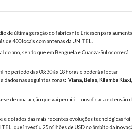
dio de última geração do fabricante Ericsson para aumenta
ais de 400 locais com antenas da UNITEL.
nal do ano, sendo que em Benguela e Cuanza-Sul ocorrerá
á no período das 08:30 às 18 horas e poderá afectar
 e dados nas seguintes zonas:
Viana, Belas, Kilamba Kiaxi
a-se de uma acção que vai permitir consolidar a extensão 
de e dotados das mais recentes evoluções tecnológicas foi
NITEL, que investiu 25 milhões de USD no âmbito da inovaç