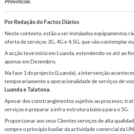
Províncias.
Por Redação do Factos Diários
Neste contexto, estão a ser instalados equipamentos rá
oferta de serviços 3G, 4G e 4.5G, que vão contemplar m
A acção teve início em Luanda, estendendo-se até ao fi
apenas em Dezembro.
Na fase 1 do projecto (Luanda), a intervenção acontecer
temporariamente a operacionalidade de serviços de voz
Luanda e Talatona.
Apesar dos constrangimentos sujeitos ao processo, trat
serviços e preparar a infra-estrutura básica para o 5G.
Proporcionar aos seus Clientes serviços de alta qualida
sempre o princípio basilar da actividade comercial da U