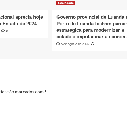
Sociedade
cional aprecia hoje
Governo provincial de Luanda 
o Estado de 2024
Porto de Luanda fecham parcer
estratégica para modernizar a
0
cidade e impulsionar a econom
5 de agosto de 2026
0
rios são marcados com
*