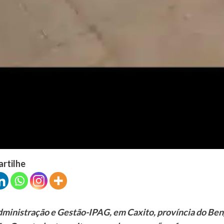
artilhe
dministração e Gestão-IPAG, em Caxito, província do Ben