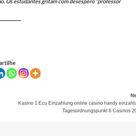
ão. Os estudantes gritam com desespero “professor
artilhe
Ne
Kasino 1 Ecu Einzahlung online casino handy einzahl
Tagesordnungspunkt 6 Casinos 2