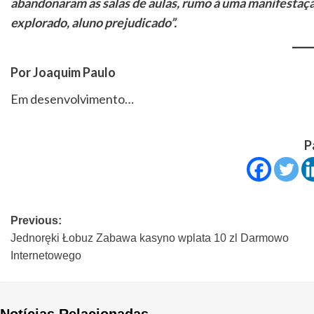
abandonaram as salas de aulas, rumo à uma manifestaç
explorado, aluno prejudicado”.
Por Joaquim Paulo
Em desenvolvimento…
P
Previous:
Jednoręki Łobuz Zabawa kasyno wplata 10 zl Darmowo
Internetowego
Notícias Relacionadas