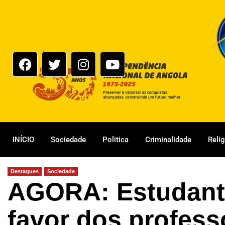
INÍCIO
Sociedade
Politica
Criminalidade
Reli
Destaques
Sociedade
AGORA: Estudante
favor dos profes