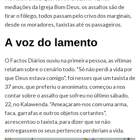
mediações da Igreja Bom Deus, os assaltos são de
tirar o fôlego, todos passam pelo crivo dos marginais,
desde os moradores, taxistas até os passageiros.
A voz do lamento
O Factos Diários ouviu na primeira pessoa, as vítimas
relatam sobre o cenário todo. “Só não perdi a vida por
que Deus estava comigo”, foi nesses que um taxista de
37 anos, que preferiu o anonimato, começou a nos
contar sobre o assalto que sofreu no último sábado,
22, no Kalawenda. “Ameaçaram-nos com uma arma,
faca, garrafas e outros objetos cortantes”,
acrescentou o taxista, para dizer que se não
entregassem os seus pertences perderiam a vida.