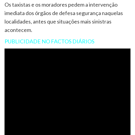
Os taxistas e os moradores pedem a intervenção
imediata dos órgãos de defesa segurança naquelas
localidades, antes que situações mais sinistras
acontecem.
PUBLICIDADE NO FACTOS DIÁRIOS