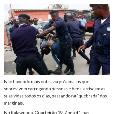
Não havendo mais outra via próxima, os que
sobrevivem carregando pessoas e bens, arriscam as
suas vidas todos os dias, passando na “quebrada” dos
marginais.
No Kalawenda, Quarteirão 19, Zona 41, nas