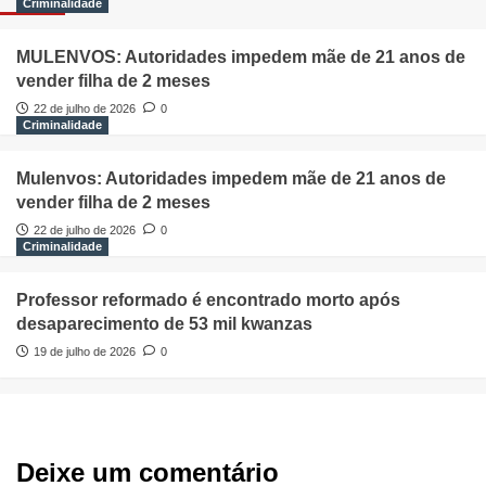
Criminalidade
MULENVOS: Autoridades impedem mãe de 21 anos de
vender filha de 2 meses
22 de julho de 2026
0
Criminalidade
Mulenvos: Autoridades impedem mãe de 21 anos de
vender filha de 2 meses
22 de julho de 2026
0
Criminalidade
Professor reformado é encontrado morto após
desaparecimento de 53 mil kwanzas
19 de julho de 2026
0
Deixe um comentário