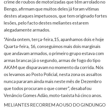
crime de roubos de motorizadas que têm arrolado no
Bengo, afirmam que muitos deles já foram vítimas
destes ataques impetuosos, que tem originado fortes
lesões, pelo facto destes meliantes estarem
alegadamente armados.
“Ainda ontem, terça-feira,15, apanhamos dois e hoje
Quarta-feira, 16, conseguimos mais dois marginais
que andavam armados, o primeiro grupo estava com
armas brancas já o segundo, armas de fogo do tipo
AKAM que disparavam no momento da corrida. Nós
os levamos ao Posto Policial, nesta zona os assaltos
nunca pararam ainda mais neste mês de Dezembro
que todos procuram o que comer”, desabafou
Venâncio Gomes Adão, moto-taxista há cinco anos.
MELIANTES RECORREM AO USO DO GINDUNGO