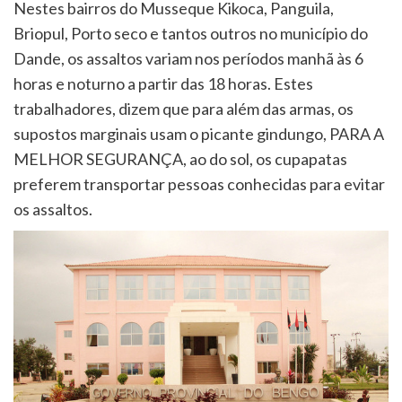
Nestes bairros do Musseque Kikoca, Panguila,
Briopul, Porto seco e tantos outros no município do
Dande, os assaltos variam nos períodos manhã às 6
horas e noturno a partir das 18 horas. Estes
trabalhadores, dizem que para além das armas, os
supostos marginais usam o picante gindungo, PARA A
MELHOR SEGURANÇA, ao do sol, os cupapatas
preferem transportar pessoas conhecidas para evitar
os assaltos.