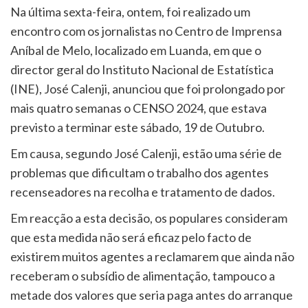
Na última sexta-feira, ontem, foi realizado um
encontro com os jornalistas no Centro de Imprensa
Aníbal de Melo, localizado em Luanda, em que o
director geral do Instituto Nacional de Estatística
(INE), José Calenji, anunciou que foi prolongado por
mais quatro semanas o CENSO 2024, que estava
previsto a terminar este sábado, 19 de Outubro.
Em causa, segundo José Calenji, estão uma série de
problemas que dificultam o trabalho dos agentes
recenseadores na recolha e tratamento de dados.
Em reacção a esta decisão, os populares consideram
que esta medida não será eficaz pelo facto de
existirem muitos agentes a reclamarem que ainda não
receberam o subsídio de alimentação, tampouco a
metade dos valores que seria paga antes do arranque