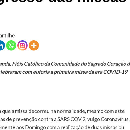
artilhe
Luanda, Fiéis Católico da Comunidade do Sagrado Coração 
elebraram com euforia a primeira missa da era COVID-19
a que a missa decorreu na normalidade, mesmo com este
as de prevenção contra a SARS COV 2, vulgo Coronavírus.
somente aos Domingo com a realização de duas missas ou