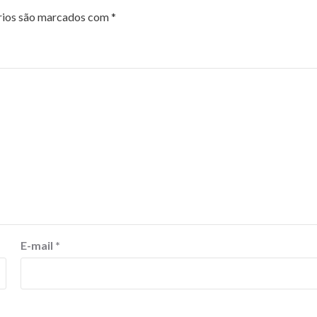
rios são marcados com
*
E-mail
*