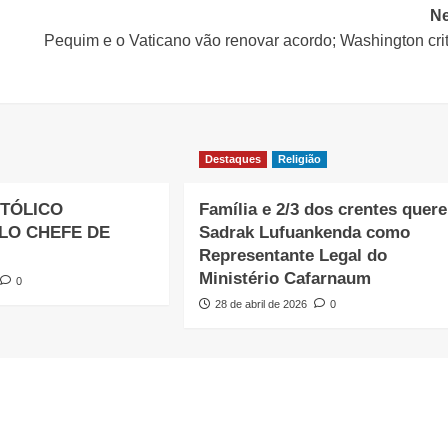
Ne
Pequim e o Vaticano vão renovar acordo; Washington cri
Destaques
Religião
TÓLICO
Família e 2/3 dos crentes quer
LO CHEFE DE
Sadrak Lufuankenda como
Representante Legal do
Ministério Cafarnaum
0
28 de abril de 2026
0