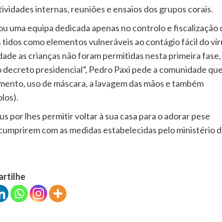
ividades internas, reuniões e ensaios dos grupos corais.
u uma equipa dedicada apenas no controlo e fiscalização 
tidos como elementos vulneráveis ao contágio fácil do vír
rdade as crianças não foram permitidas nesta primeira fase,
 decreto presidencial”, Pedro Paxi pede a comunidade qu
iamento, uso de máscara, a lavagem das mãos e também
los).
 por lhes permitir voltar à sua casa para o adorar pese
umprirem com as medidas estabelecidas pelo ministério d
artilhe