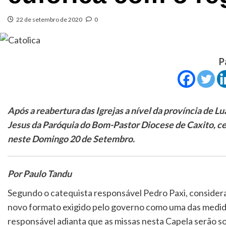
22 de setembro de 2020
0
P
Após a reabertura das Igrejas a nível da província de 
Jesus da Paróquia do Bom-Pastor Diocese de Caxito, c
neste Domingo 20 de Setembro.
Por Paulo Tandu
Segundo o catequista responsável Pedro Paxi, consider
novo formato exigido pelo governo como uma das medid
responsável adianta que as missas nesta Capela serão 