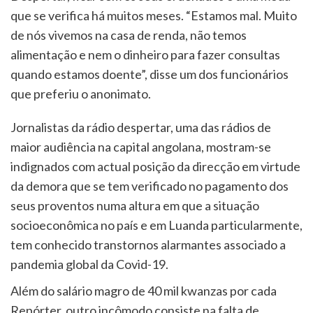
que se verifica há muitos meses. “Estamos mal. Muito
de nós vivemos na casa de renda, não temos
alimentação e nem o dinheiro para fazer consultas
quando estamos doente”, disse um dos funcionários
que preferiu o anonimato.
Jornalistas da rádio despertar, uma das rádios de
maior audiência na capital angolana, mostram-se
indignados com actual posição da direcção em virtude
da demora que se tem verificado no pagamento dos
seus proventos numa altura em que a situação
socioeconômica no país e em Luanda particularmente,
tem conhecido transtornos alarmantes associado a
pandemia global da Covid-19.
Além do salário magro de 40 mil kwanzas por cada
Repórter, outro incômodo consiste na falta de