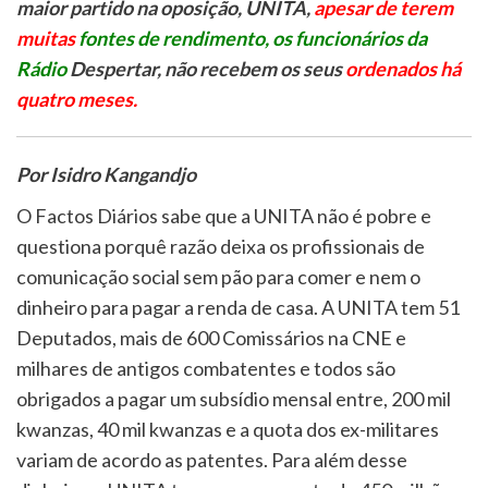
maior partido na oposição, UNITA,
apesar de terem
muitas
fontes de rendimento, os funcionários da
Rádio
Despertar, não recebem os seus
ordenados há
quatro meses.
Por Isidro Kangandjo
O Factos Diários sabe que a UNITA não é pobre e
questiona porquê razão deixa os profissionais de
comunicação social sem pão para comer e nem o
dinheiro para pagar a renda de casa. A UNITA tem 51
Deputados, mais de 600 Comissários na CNE e
milhares de antigos combatentes e todos são
obrigados a pagar um subsídio mensal entre, 200 mil
kwanzas, 40 mil kwanzas e a quota dos ex-militares
variam de acordo as patentes. Para além desse