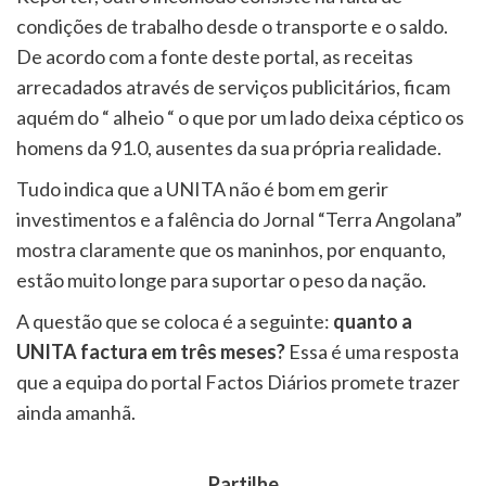
condições de trabalho desde o transporte e o saldo.
De acordo com a fonte deste portal, as receitas
arrecadados através de serviços publicitários, ficam
aquém do “ alheio “ o que por um lado deixa céptico os
homens da 91.0, ausentes da sua própria realidade.
Tudo indica que a UNITA não é bom em gerir
investimentos e a falência do Jornal “Terra Angolana”
mostra claramente que os maninhos, por enquanto,
estão muito longe para suportar o peso da nação.
A questão que se coloca é a seguinte:
quanto a
UNITA factura em três meses?
Essa é uma resposta
que a equipa do portal Factos Diários promete trazer
ainda amanhã.
Partilhe