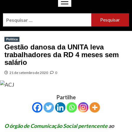
Politica
Gestão danosa da UNITA leva
trabalhadores da RD 4 meses sem
salário
21 de setembro de 2020
0
Partilhe
O órgão de Comunicação Social pertencente
ao