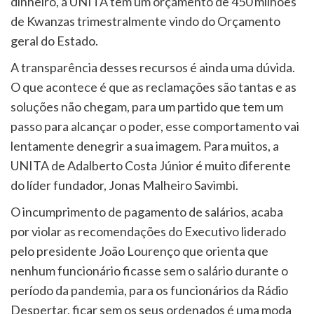
dinheiro, a UNITA tem um orçamento de 450 milhões
de Kwanzas trimestralmente vindo do Orçamento
geral do Estado.
A transparência desses recursos é ainda uma dúvida.
O que acontece é que as reclamações são tantas e as
soluções não chegam, para um partido que tem um
passo para alcançar o poder, esse comportamento vai
lentamente denegrir a sua imagem. Para muitos, a
UNITA de Adalberto Costa Júnior é muito diferente
do líder fundador, Jonas Malheiro Savimbi.
O incumprimento de pagamento de salários, acaba
por violar as recomendações do Executivo liderado
pelo presidente João Lourenço que orienta que
nenhum funcionário ficasse sem o salário durante o
período da pandemia, para os funcionários da Rádio
Despertar, ficar sem os seus ordenados é uma moda