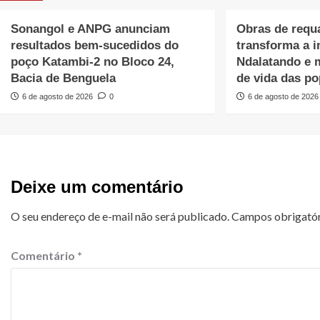
Sonangol e ANPG anunciam
Obras de requa
resultados bem-sucedidos do
transforma a 
poço Katambi-2 no Bloco 24,
Ndalatando e 
Bacia de Benguela
de vida das p
6 de agosto de 2026
0
6 de agosto de 2026
Deixe um comentário
O seu endereço de e-mail não será publicado.
Campos obrigató
Comentário
*