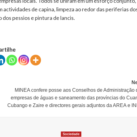
 e empresas locais. Todos se uniram em um esforço conjunto,
m actividades de capina, limpeza ao redor das periferias do
dos pessios e pintura de lancis.
artilhe
Ne
MINEA confere posse aos Conselhos de Administração 
empresas de águas e saneamento das províncias do Cua
Cubango e Zaire e directores gerais adjuntos da AREA e I
Sociedade