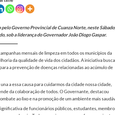
o pelo Governo Provincial de Cuanza Norte, neste Sábado
o, sob a liderança do Governador João Diogo Gaspar.
campanhas mensais de limpeza em todos os municípios da
horia da qualidade de vida dos cidadãos. A iniciativa busca
do para a prevenção de doenças relacionadas ao acúmulo de
 una a essa causa para cuidarmos da cidade nossa cidade,
ende da colaboração de todos. O Governante, destacou
ombate ao lixo e na promoção de um ambiente mais saudáv
ignificativa de funcionários públicos, estudantes, membro