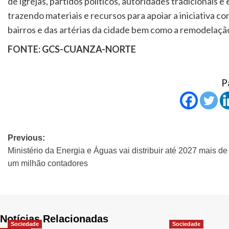
de igrejas, partidos políticos, autoridades tradicionais
trazendo materiais e recursos para apoiar a iniciativa co
bairros e das artérias da cidade bem como a remodelação 
FONTE: GCS-CUANZA-NORTE
P
Previous:
Ministério da Energia e Águas vai distribuir até 2027 mais de
um milhão contadores
Notícias Relacionadas
Sociedade
Sociedade