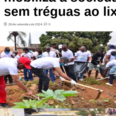
sem tréguas ao li
28 de setembro de 2024
0