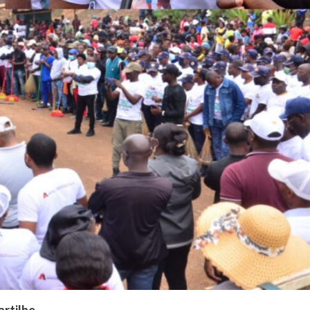
artilhe