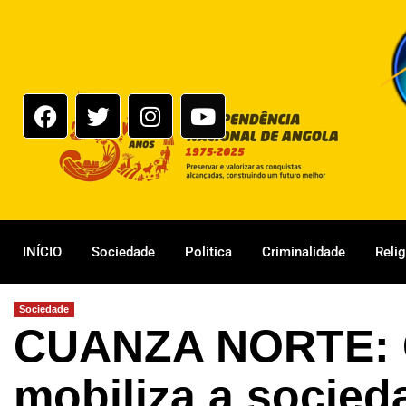
INÍCIO
Sociedade
Politica
Criminalidade
Reli
Sociedade
CUANZA NORTE: 
mobiliza a socied