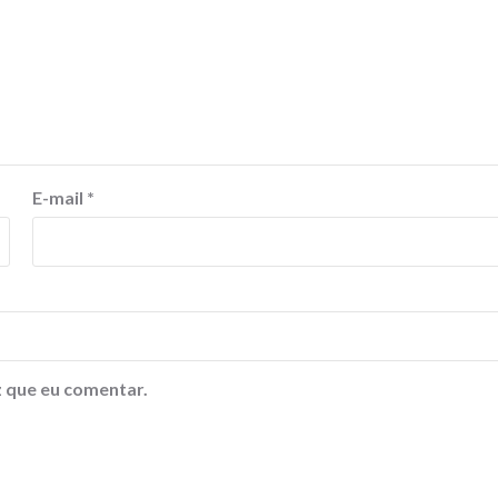
E-mail
*
 que eu comentar.