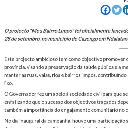
O projecto “Meu Bairro Limpo” foi oficialmente lançad
28 de setembro, no município de Cazengo em Ndalatand
Este projecto ambicioso tem como objectivo promover 
província, visando a preservação da saúde pública e a mel
manter as ruas, valas, rios e bairros limpos, contribuin
lixo.
O Governador fez um apelo à sociedade civil para que se
enfatizando que o sucesso dos objectivos traçados dep
também a importância do engajamento comunitário no c
No dia inaugural da campanha, houve uma participação s