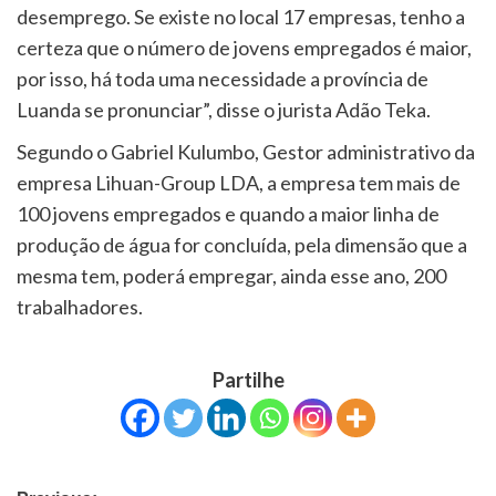
desemprego. Se existe no local 17 empresas, tenho a
certeza que o número de jovens empregados é maior,
por isso, há toda uma necessidade a província de
Luanda se pronunciar”, disse o jurista Adão Teka.
Segundo o Gabriel Kulumbo, Gestor administrativo da
empresa Lihuan-Group LDA, a empresa tem mais de
100 jovens empregados e quando a maior linha de
produção de água for concluída, pela dimensão que a
mesma tem, poderá empregar, ainda esse ano, 200
trabalhadores.
Partilhe