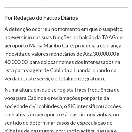
Por Redação do Factos Diários
A detenção ocorreu no momento em que o suspeito,
no exercício das suas funções no balcão da TAAG do
aeroporto Maria Mambo Café, procedia a cobrança
indevida de valores monetários de Akz.30.000,00 a
40.000,00, para colocar nomes dos interessados na
lista para viagem de Cabinda à Luanda, quando na
verdade, este serviço é totalmente gratuito.
Numa altura em que se regista fraca frequência de
voos para Cabinda e reclamações por parte da
sociedade civil cabindesa, o SIC intensificou acções
operativas no aeroporto e áreas circunvizinhas, no
sentido de determinar casos de especulação de
bilhetes de passagem, corrupção activa, passiva e