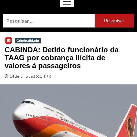
Criminalidade
CABINDA: Detido funcionário da
TAAG por cobrança ilícita de
valores à passageiros
14 de julho de 2021
0