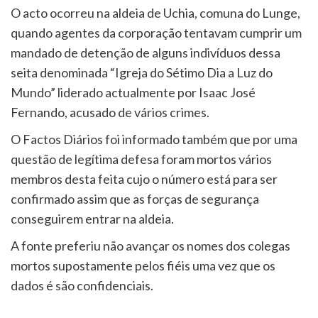
O acto ocorreu na aldeia de Uchia, comuna do Lunge,
quando agentes da corporação tentavam cumprir um
mandado de detenção de alguns indivíduos dessa
seita denominada “Igreja do Sétimo Dia a Luz do
Mundo” liderado actualmente por Isaac José
Fernando, acusado de vários crimes.
O Factos Diários foi informado também que por uma
questão de legítima defesa foram mortos vários
membros desta feita cujo o número está para ser
confirmado assim que as forças de segurança
conseguirem entrar na aldeia.
A fonte preferiu não avançar os nomes dos colegas
mortos supostamente pelos fiéis uma vez que os
dados é são confidenciais.