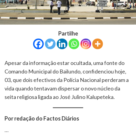
Partilhe
Apesar da informação estar ocultada, uma fonte do
Comando Municipal do Bailundo, confidenciou hoje,
03, que dois efectivos da Polícia Nacional perderam a
vida quando tentavam dispersar o novo núcleo da
seita religiosa ligada ao José Julino Kalupeteka.
Por redação do Factos Diários
…