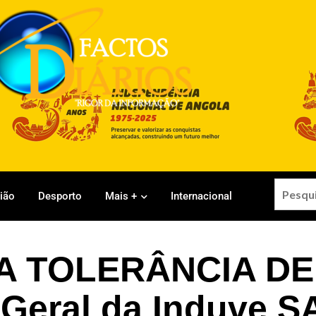
gião
Desporto
Mais +
Internacional
A TOLERÂNCIA DE
Geral da Induve S