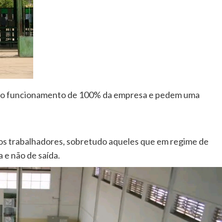
m o funcionamento de 100% da empresa e pedem uma
 dos trabalhadores, sobretudo aqueles que em regime de
 e não de saída.