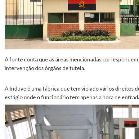
A fonte conta que as áreas mencionadas corresponde
intervenção dos órgãos de tutela.
A Induve é uma fábrica que tem violado vários direitos
estágio onde o funcionário tem apenas a hora de entrada