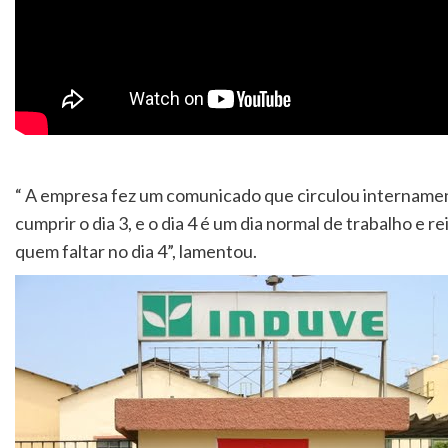
“ A empresa fez um comunicado que circulou internamen
cumprir o dia 3, e o dia 4 é um dia normal de trabalho e
quem faltar no dia 4”, lamentou.