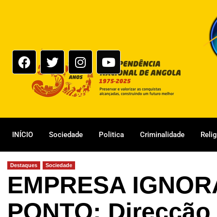
INÍCIO
Sociedade
Politica
Criminalidade
Reli
Destaques
Sociedade
EMPRESA IGNOR
PONTO: Direcção 