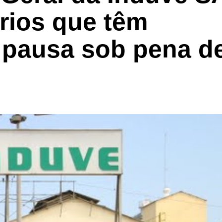
ários que têm
 pausa sob pena d