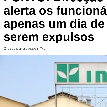
alerta os funcion
apenas um dia de
serem expulsos
2 de dezembro de 2024
0