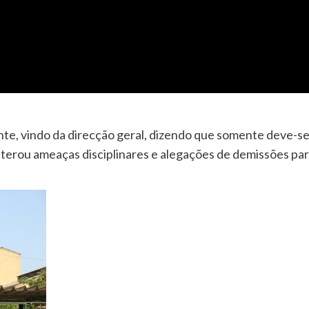
te, vindo da direcção geral, dizendo que somente deve-s
 reiterou ameaças disciplinares e alegações de demissões pa