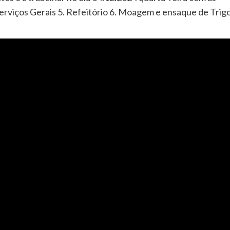
Serviços Gerais 5. Refeitório 6. Moagem e ensaque de Trigo