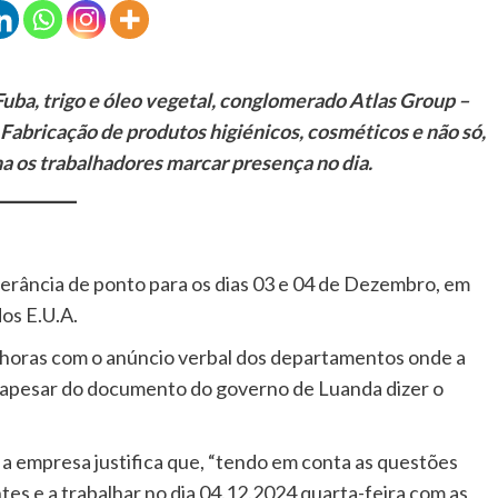
Fuba, trigo e óleo vegetal, conglomerado Atlas Group –
Fabricação de produtos higiénicos, cosméticos e não só,
a os trabalhadores marcar presença no dia.
lerância de ponto para os dias 03 e 04 de Dezembro, em
dos E.U.A.
 horas com o anúncio verbal dos departamentos onde a
a apesar do documento do governo de Luanda dizer o
 a empresa justifica que, “tendo em conta as questões
es e a trabalhar no dia 04.12.2024 quarta-feira com as