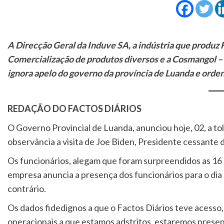
A Direcção Geral da Induve SA, a indústria que produz 
Comercialização de produtos diversos e a Cosmangol – 
ignora apelo do governo da província de Luanda e orden
REDAÇÃO DO FACTOS DIÁRIOS
O Governo Provincial de Luanda, anunciou hoje, 02, a to
observância a visita de Joe Biden, Presidente cessante 
Os funcionários, alegam que foram surpreendidos as 16
empresa anuncia a presença dos funcionários para o di
contrário.
Os dados fidedignos a que o Factos Diários teve acesso,
operacionais a que estamos adstritos, estaremos present