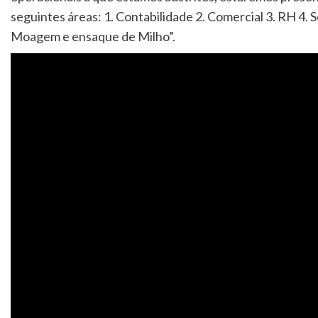
seguintes áreas: 1. Contabilidade 2. Comercial 3. RH 4. 
Moagem e ensaque de Milho”.