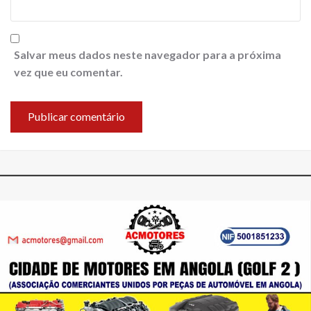
Salvar meus dados neste navegador para a próxima
vez que eu comentar.