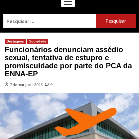
Destaques
Sociedade
Funcionários denunciam assédio
sexual, tentativa de estupro e
promiscuidade por parte do PCA da
ENNA-EP
7 de março de 2023
0