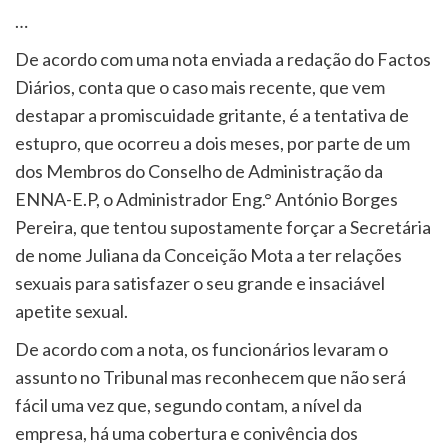
…
De acordo com uma nota enviada a redação do Factos
Diários, conta que o caso mais recente, que vem
destapar a promiscuidade gritante, é a tentativa de
estupro, que ocorreu a dois meses, por parte de um
dos Membros do Conselho de Administração da
ENNA-E.P, o Administrador Eng.° António Borges
Pereira, que tentou supostamente forçar a Secretária
de nome Juliana da Conceição Mota a ter relações
sexuais para satisfazer o seu grande e insaciável
apetite sexual.
De acordo com a nota, os funcionários levaram o
assunto no Tribunal mas reconhecem que não será
fácil uma vez que, segundo contam, a nível da
empresa, há uma cobertura e conivência dos