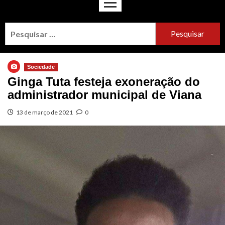
Sociedade
Ginga Tuta festeja exoneração do
administrador municipal de Viana
13 de março de 2021
0