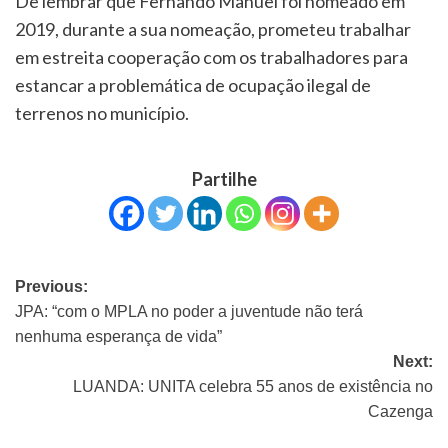
De lembrar que Fernando Manuel foi nomeado em
2019, durante a sua nomeação, prometeu trabalhar
em estreita cooperação com os trabalhadores para
estancar a problemática de ocupação ilegal de
terrenos no município.
Partilhe
Previous:
JPA: “com o MPLA no poder a juventude não terá
nenhuma esperança de vida”
Next:
LUANDA: UNITA celebra 55 anos de existência no
Cazenga