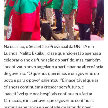
Na ocasião, o Secretário Provincial da UNITA em
Luanda, Nelito Ekuikui, disse que não estão apenas a
celebrar o ano da fundação do partido, mas, também,
incentivar o povo angolano a participar na alternância
de governo. “O que nós queremos é um governo do
povo e para o povo”, salientou. “É inaceitável que as
crianças continuem a crescer sem futuro, é
inaceitável que nos hospitais continuam a fartar
fármacos, é inaceitável que o governo continua a
matar a esperança e a vontade de lutar do povo