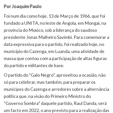
Por Joaquim Paulo
Foi num dia como hoje, 13 de Março de 1966, que foi
fundado a UNITA, no leste de Angola, em Mongai, na
província do Moxico, sob a liderança do saudoso
presidente Jonas Malheiro Savimbi. Para comemorar a
data expressiva para o partido, foi realizado hoje, no
município do Cazenga, em Luanda, uma atividade de
massa que contou com a participação de altas figuras
do partido e militantes de base.
O partido do “Galo Negro”, aproveitou a ocasião, não
só para celebrar, mas também, para preparar os
munícipes do Cazenga e arredores sobre a alternância
política que, na visão do Primeiro Ministro do
“Governo Sombra” daquele partido, Raul Danda, será
um facto em 2022, o ano previsto para a realização das