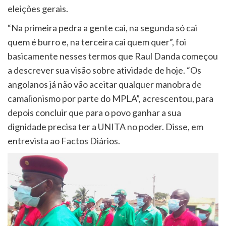
eleições gerais.
“Na primeira pedra a gente cai, na segunda só cai
quem é burro e, na terceira cai quem quer”, foi
basicamente nesses termos que Raul Danda começou
a descrever sua visão sobre atividade de hoje. “Os
angolanos já não vão aceitar qualquer manobra de
camalionismo por parte do MPLA”, acrescentou, para
depois concluir que para o povo ganhar a sua
dignidade precisa ter a UNITA no poder. Disse, em
entrevista ao Factos Diários.