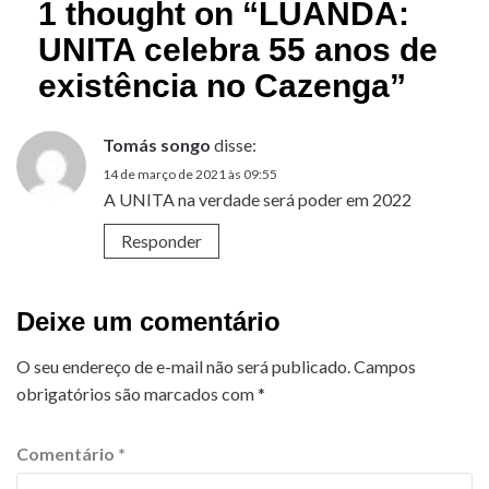
1 thought on “
LUANDA:
UNITA celebra 55 anos de
existência no Cazenga
”
Tomás songo
disse:
14 de março de 2021 às 09:55
A UNITA na verdade será poder em 2022
Responder
Deixe um comentário
O seu endereço de e-mail não será publicado.
Campos
obrigatórios são marcados com
*
Comentário
*