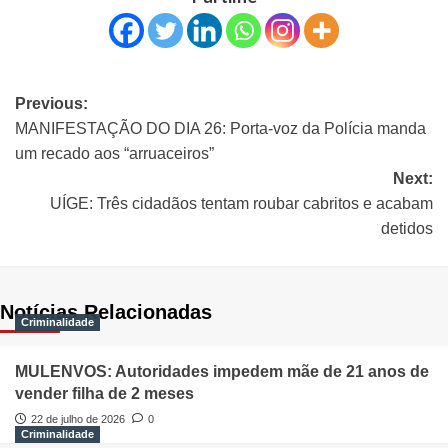
Previous:
MANIFESTAÇÃO DO DIA 26: Porta-voz da Polícia manda
um recado aos “arruaceiros”
Next:
UÍGE: Três cidadãos tentam roubar cabritos e acabam
detidos
Notícias Relacionadas
Criminalidade
MULENVOS: Autoridades impedem mãe de 21 anos de
vender filha de 2 meses
22 de julho de 2026
0
Criminalidade