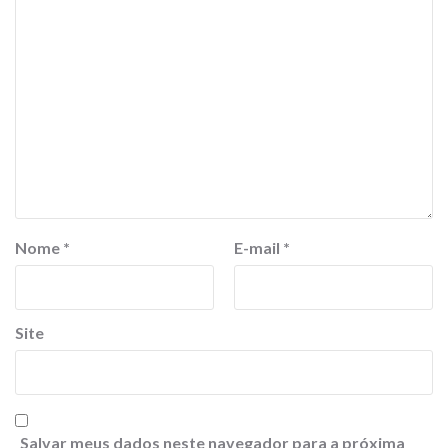
Nome
*
E-mail
*
Site
Salvar meus dados neste navegador para a próxima