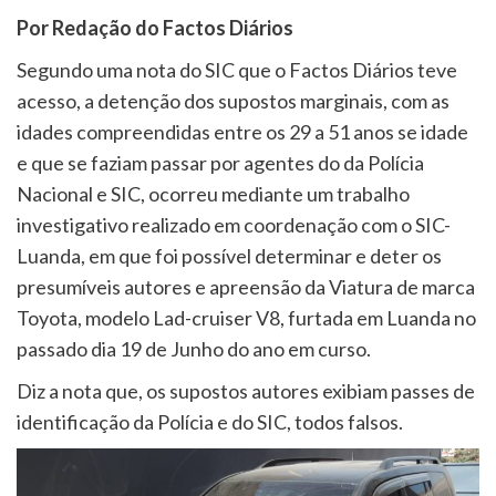
Por Redação do Factos Diários
Segundo uma nota do SIC que o Factos Diários teve
acesso, a detenção dos supostos marginais, com as
idades compreendidas entre os 29 a 51 anos se idade
e que se faziam passar por agentes do da Polícia
Nacional e SIC, ocorreu mediante um trabalho
investigativo realizado em coordenação com o SIC-
Luanda, em que foi possível determinar e deter os
presumíveis autores e apreensão da Viatura de marca
Toyota, modelo Lad-cruiser V8, furtada em Luanda no
passado dia 19 de Junho do ano em curso.
Diz a nota que, os supostos autores exibiam passes de
identificação da Polícia e do SIC, todos falsos.