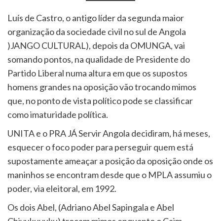
Luís de Castro, o antigo líder da segunda maior
organização da sociedade civil no sul de Angola
)JANGO CULTURAL), depois da OMUNGA, vai
somando pontos, na qualidade de Presidente do
Partido Liberal numa altura em que os supostos
homens grandes na oposição vão trocando mimos
que, no ponto de vista político pode se classificar
como imaturidade política.
UNITA e o PRA JÁ Servir Angola decidiram, há meses,
esquecer o foco poder para perseguir quem está
supostamente ameaçar a posição da oposição onde os
maninhos se encontram desde que o MPLA assumiu o
poder, via eleitoral, em 1992.
Os dois Abel, (Adriano Abel Sapingala e Abel
Chivukuvuku) trocam mimos enquanto o Caim