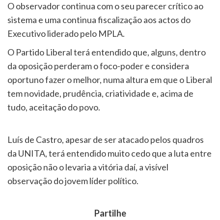
O observador continua com o seu parecer crítico ao
sistema e uma continua fiscalização aos actos do
Executivo liderado pelo MPLA.
O Partido Liberal terá entendido que, alguns, dentro
da oposição perderam o foco-poder e considera
oportuno fazer o melhor, numa altura em que o Liberal
tem novidade, prudência, criatividade e, acima de
tudo, aceitação do povo.
Luís de Castro, apesar de ser atacado pelos quadros
da UNITA, terá entendido muito cedo que a luta entre
oposição não o levaria a vitória daí, a visível
observação do jovem líder político.
Partilhe