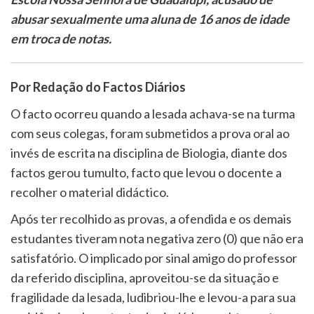
abusar sexualmente uma aluna de 16 anos de idade
em troca de notas.
Por Redação do Factos Diários
O facto ocorreu quando a lesada achava-se na turma
com seus colegas, foram submetidos a prova oral ao
invés de escrita na disciplina de Biologia, diante dos
factos gerou tumulto, facto que levou o docente a
recolher o material didáctico.
Após ter recolhido as provas, a ofendida e os demais
estudantes tiveram nota negativa zero (0) que não era
satisfatório. O implicado por sinal amigo do professor
da referido disciplina, aproveitou-se da situação e
fragilidade da lesada, ludibriou-lhe e levou-a para sua