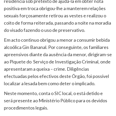
residência sob pretexto de ajudá-la em obter nota
positiva em troca obrigou-lhe a manterem relações
sexuais forçosamente retirou as vestes e realizou o
coito de forma reiterada, passando a noite na moradia
do visado fazendo o uso de preservativo.
Em acto continuo obrigou a menor a consumir bebida
alcoólica Gin Bananal. Por conseguinte, os familiares
apreensivos diante da ausência da menor, dirigiram-se
ao Piquete do Serviço de Investigação Criminal, onde
apresentaram a queixa – crime. Diligências
efectuadas pelos efectivos deste Órgão, foi possível
localizar a lesada bem como deter o implicado.
Neste momento, conta o SIC local, o está detido e
será presente ao Ministério Público para os devidos
procedimentos legais.