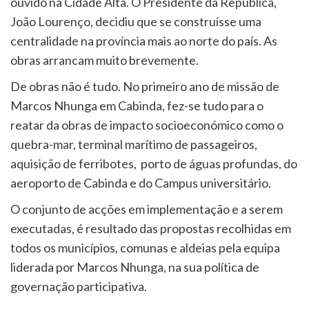
ouvido na Cidade Alta. O Presidente da República,
João Lourenço, decidiu que se construísse uma
centralidade na província mais ao norte do país. As
obras arrancam muito brevemente.
De obras não é tudo. No primeiro ano de missão de
Marcos Nhunga em Cabinda, fez-se tudo para o
reatar da obras de impacto socioeconómico como o
quebra-mar, terminal marítimo de passageiros,
aquisição de ferribotes, porto de águas profundas, do
aeroporto de Cabinda e do Campus universitário.
O conjunto de acções em implementação e a serem
executadas, é resultado das propostas recolhidas em
todos os municípios, comunas e aldeias pela equipa
liderada por Marcos Nhunga, na sua política de
governação participativa.