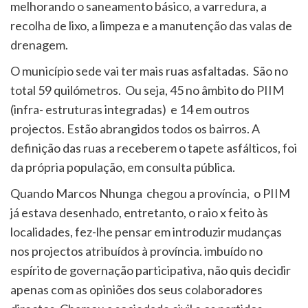
melhorando o saneamento básico, a varredura, a
recolha de lixo, a limpeza e a manutenção das valas de
drenagem.
O município sede vai ter mais ruas asfaltadas. São no
total 59 quilómetros. Ou seja, 45 no âmbito do PIIM
(infra- estruturas integradas) e 14 em outros
projectos. Estão abrangidos todos os bairros. A
definição das ruas a receberem o tapete asfálticos, foi
da própria população, em consulta pública.
Quando Marcos Nhunga chegou a província, o PIIM
já estava desenhado, entretanto, o raio x feito às
localidades, fez-lhe pensar em introduzir mudanças
nos projectos atribuídos à província. imbuído no
espírito de governação participativa, não quis decidir
apenas com as opiniões dos seus colaboradores