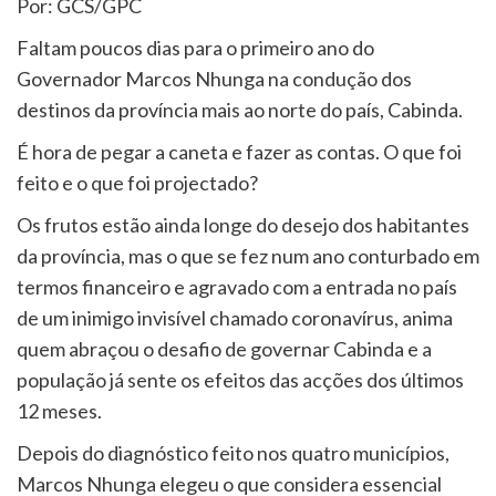
Por: GCS/GPC
Faltam poucos dias para o primeiro ano do
Governador Marcos Nhunga na condução dos
destinos da província mais ao norte do país, Cabinda.
É hora de pegar a caneta e fazer as contas. O que foi
feito e o que foi projectado?
Os frutos estão ainda longe do desejo dos habitantes
da província, mas o que se fez num ano conturbado em
termos financeiro e agravado com a entrada no país
de um inimigo invisível chamado coronavírus, anima
quem abraçou o desafio de governar Cabinda e a
população já sente os efeitos das acções dos últimos
12 meses.
Depois do diagnóstico feito nos quatro municípios,
Marcos Nhunga elegeu o que considera essencial