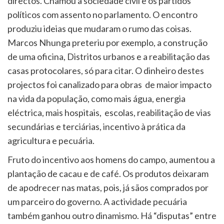
directos. Chamou a sociedade civil e os partidos
políticos com assento no parlamento. O encontro
produziu ideias que mudaram o rumo das coisas.
Marcos Nhunga preteriu por exemplo, a construção
de uma oficina, Distritos urbanos e a reabilitação das
casas protocolares, só para citar. O dinheiro destes
projectos foi canalizado para obras de maior impacto
na vida da população, como mais água, energia
eléctrica, mais hospitais, escolas, reabilitação de vias
secundárias e terciárias, incentivo à prática da
agricultura e pecuária.
Fruto do incentivo aos homens do campo, aumentou a
plantação de cacau e de café. Os produtos deixaram
de apodrecer nas matas, pois, já sãos comprados por
um parceiro do governo. A actividade pecuária
também ganhou outro dinamismo. Há “disputas” entre