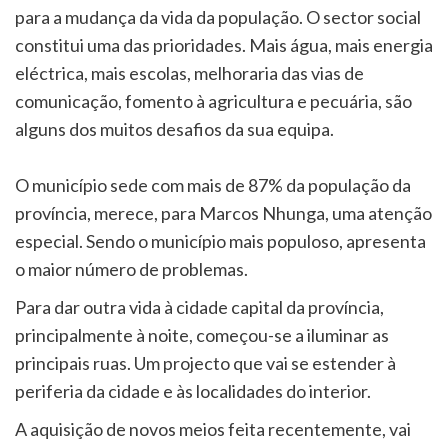
para a mudança da vida da população. O sector social
constitui uma das prioridades. Mais água, mais energia
eléctrica, mais escolas, melhoraria das vias de
comunicação, fomento à agricultura e pecuária, são
alguns dos muitos desafios da sua equipa.
O município sede com mais de 87% da população da
província, merece, para Marcos Nhunga, uma atenção
especial. Sendo o município mais populoso, apresenta
o maior número de problemas.
Para dar outra vida à cidade capital da província,
principalmente à noite, começou-se a iluminar as
principais ruas. Um projecto que vai se estender à
periferia da cidade e às localidades do interior.
A aquisição de novos meios feita recentemente, vai