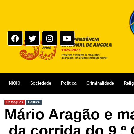
INÍCIO
Sociedade
Politica
Criminalidade
Reli
Destaques
Politica
Mário Aragão e ma
da corrida do 9.º