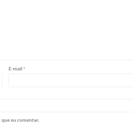
E-mail
*
 que eu comentar.