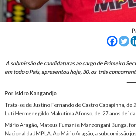
P
A submissão de candidaturas ao cargo de Primeiro Secr
em todo o País, apresentou hoje, 30, os três concorren
Por Isidro Kangandjo
Trata-se de Justino Fernando de Castro Capapinha, de 2
Luti Hermenegildo Makutima Afonso, de 27 anos de ida
Mário Aragão, Mateus Fumani e Manzongani Bunga, foram
Nacional da JMPLA. Ao Mário Aragão, a subcomissão justi