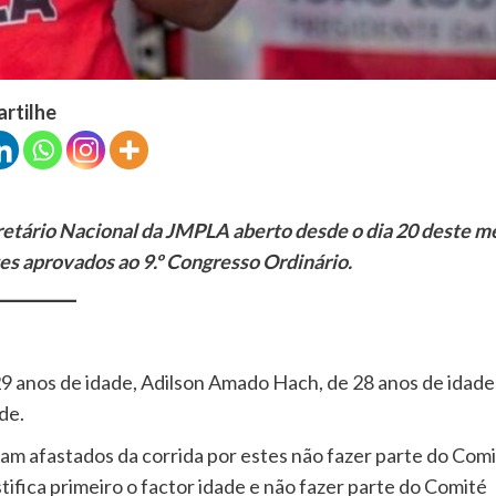
artilhe
etário Nacional da JMPLA aberto desde o dia 20 deste m
tes aprovados ao 9.º Congresso Ordinário.
9 anos de idade, Adilson Amado Hach, de 28 anos de idade
de.
 afastados da corrida por estes não fazer parte do Com
fica primeiro o factor idade e não fazer parte do Comité