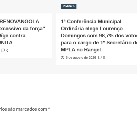
Politica
do RENOVANGOLA
1ª Conferência Municipal
xcessivo da força”
Ordinária elege Lourenço
Uíge contra
Domingos com 98,7% dos voto
UNITA
para o cargo de 1º Secretário d
MPLA no Rangel
0
8 de agosto de 2026
0
rios são marcados com
*