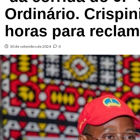
Ordinário. Crispi
horas para recla
30 de setembro de 2024
0