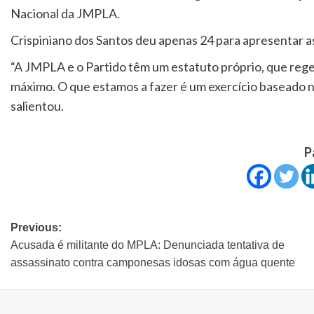
Nacional da JMPLA.
Crispiniano dos Santos deu apenas 24 para apresentar a
“A JMPLA e o Partido têm um estatuto próprio, que reg
máximo. O que estamos a fazer é um exercício baseado n
salientou.
P
Previous:
Acusada é militante do MPLA: Denunciada tentativa de
assassinato contra camponesas idosas com água quente