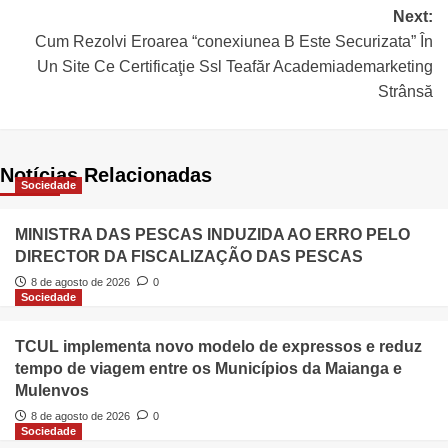
Next:
Cum Rezolvi Eroarea “conexiunea B Este Securizata” În
Un Site Ce Certificaţie Ssl Teafăr Academiademarketing
Strânsă
Notícias Relacionadas
Sociedade
MINISTRA DAS PESCAS INDUZIDA AO ERRO PELO
DIRECTOR DA FISCALIZAÇÃO DAS PESCAS
8 de agosto de 2026
0
Sociedade
TCUL implementa novo modelo de expressos e reduz
tempo de viagem entre os Municípios da Maianga e
Mulenvos
8 de agosto de 2026
0
Sociedade