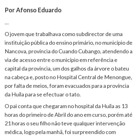
Por Afonso Eduardo
…
O jovem que trabalhava como subdirector de uma
instituição pública do ensino primário, no município de
Nancova, província do Cuando Cubango, atendendo a
via de acesso entre o município em referência e
capital da província, um dos galhos da árvore o bateu
na cabeça e, posto no Hospital Central de Menongue,
por falta de meios, foram evacuados para a província
da Huíla para se efectuar o tato.
O pai conta que chegaram no hospital da Huíla as 13
horas do primeiro de Abril do ano em curso, porém até
21 horas o seu filho não teve qualquer intervenção
médica, logo pela manhã, foi surpreendido com