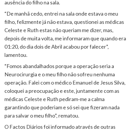
ausência do filho na sala.
“De manhã cedo, entrei na sala onde estava o meu
filho, felizmente já não estava, questionei as médicas
Celeste e Ruth estas não queriam me dizer, mas,
depois de muita volta, me informaram que quando era
01:20, do dia dois de Abril acabou por falecer”,
lamentou.
“Fomos abandalhados porque a operação seria a
Neurocirurgia e o meu filho não sofreu nenhuma
operação. Falei com o médico Emanuel de Jesus Silva,
coloquei a preocupação e este, juntamente com as
médicas Celeste e Ruth pediram-me a calma
garantindo que poderiam e só sei que fizeram nada
para salvar o meu filho”, rematou.
O Factos Diários foi informado através de outras