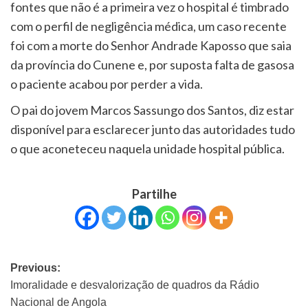
fontes que não é a primeira vez o hospital é timbrado
com o perfil de negligência médica, um caso recente
foi com a morte do Senhor Andrade Kaposso que saia
da província do Cunene e, por suposta falta de gasosa
o paciente acabou por perder a vida.
O pai do jovem Marcos Sassungo dos Santos, diz estar
disponível para esclarecer junto das autoridades tudo
o que aconeteceu naquela unidade hospital pública.
Partilhe
Previous:
Imoralidade e desvalorização de quadros da Rádio
Nacional de Angola