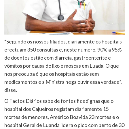
“Segundo os nossos filiados, diariamente os hospitais
efectuam 350 consultas e, neste número, 90% a 95%
de doentes estão com diarreia, gastroenterite e
vômitos por causa do lixo e moscas em Luada. O que
nos preocupa é que os hospitais estão sem
medicamentos e a Ministra nega ouvir essa verdade”,
disse.
O Factos Diários sabe de fontes fidedignas que o
hospital dos Cajueiros registam diariamente 15
mortes de menores, Américo Boavida 23 mortes e o
hospital Geral de Luanda lidera o pico com perto de 30