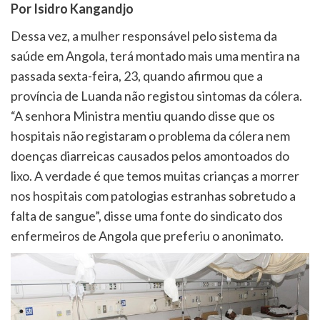
Por Isidro Kangandjo
Dessa vez, a mulher responsável pelo sistema da
saúde em Angola, terá montado mais uma mentira na
passada sexta-feira, 23, quando afirmou que a
província de Luanda não registou sintomas da cólera.
“A senhora Ministra mentiu quando disse que os
hospitais não registaram o problema da cólera nem
doenças diarreicas causados pelos amontoados do
lixo. A verdade é que temos muitas crianças a morrer
nos hospitais com patologias estranhas sobretudo a
falta de sangue”, disse uma fonte do sindicato dos
enfermeiros de Angola que preferiu o anonimato.