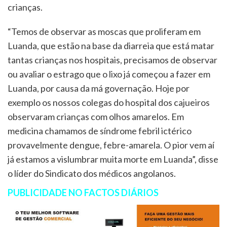
crianças.
“Temos de observar as moscas que proliferam em
Luanda, que estão na base da diarreia que está matar
tantas crianças nos hospitais, precisamos de observar
ou avaliar o estrago que o lixo já começou a fazer em
Luanda, por causa da má governação. Hoje por
exemplo os nossos colegas do hospital dos cajueiros
observaram crianças com olhos amarelos. Em
medicina chamamos de síndrome febril ictérico
provavelmente dengue, febre-amarela. O pior vem aí
já estamos a vislumbrar muita morte em Luanda”, disse
o líder do Sindicato dos médicos angolanos.
PUBLICIDADE NO FACTOS DIÁRIOS