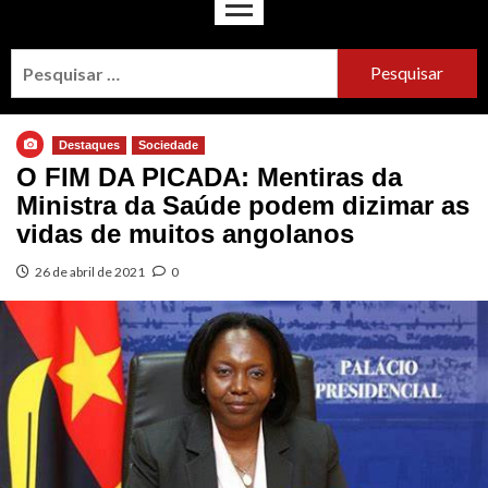
Destaques
Sociedade
O FIM DA PICADA: Mentiras da
Ministra da Saúde podem dizimar as
vidas de muitos angolanos
26 de abril de 2021
0