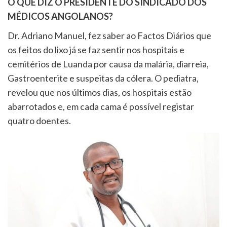
O QUE DIZ O PRESIDENTE DO SINDICADO DOS
MÉDICOS ANGOLANOS?
Dr. Adriano Manuel, fez saber ao Factos Diários que
os feitos do lixo já se faz sentir nos hospitais e
cemitérios de Luanda por causa da malária, diarreia,
Gastroenterite e suspeitas da cólera. O pediatra,
revelou que nos últimos dias, os hospitais estão
abarrotados e, em cada cama é possível registar
quatro doentes.