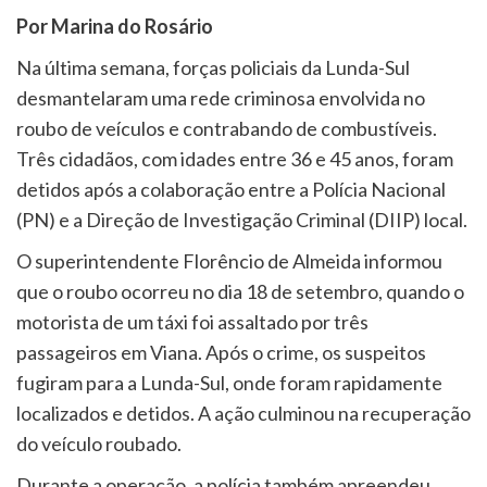
Por Marina do Rosário
Na última semana, forças policiais da Lunda-Sul
desmantelaram uma rede criminosa envolvida no
roubo de veículos e contrabando de combustíveis.
Três cidadãos, com idades entre 36 e 45 anos, foram
detidos após a colaboração entre a Polícia Nacional
(PN) e a Direção de Investigação Criminal (DIIP) local.
O superintendente Florêncio de Almeida informou
que o roubo ocorreu no dia 18 de setembro, quando o
motorista de um táxi foi assaltado por três
passageiros em Viana. Após o crime, os suspeitos
fugiram para a Lunda-Sul, onde foram rapidamente
localizados e detidos. A ação culminou na recuperação
do veículo roubado.
Durante a operação, a polícia também apreendeu