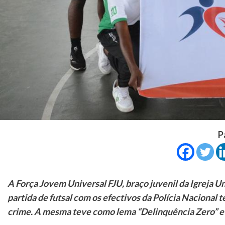
P
A Força Jovem Universal FJU, braço juvenil da Igreja Un
partida de futsal com os efectivos da Polícia Nacional
crime. A mesma teve como lema “Delinquência Zero” e 