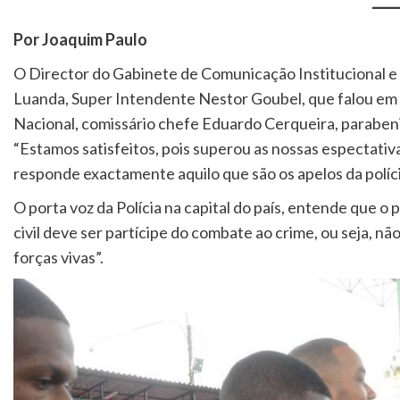
Por Joaquim Paulo
O Director do Gabinete de Comunicação Institucional e 
Luanda, Super Intendente Nestor Goubel, que falou em 
Nacional, comissário chefe Eduardo Cerqueira, parabeniz
“Estamos satisfeitos, pois superou as nossas espectativ
responde exactamente aquilo que são os apelos da políci
O porta voz da Polícia na capital do país, entende que o
civil deve ser partícipe do combate ao crime, ou seja, não
forças vivas”.