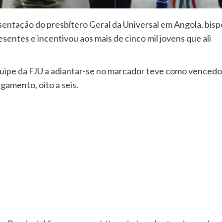
sentação do presbítero Geral da Universal em Angola, bisp
sentes e incentivou aos mais de cinco mil jovens que ali
equipe da FJU a adiantar-se no marcador teve como vencedo
gamento, oito a seis.