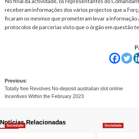
No final da actividade, os representantes do Comandante
receberam informações dos vários projectos que a Força
ficaram os mesmos que prometeram levar a informação a
protocolos de parcerias visto que o órgão em questão 
P
Previous:
Totally free Revolves No-deposit australian slot online
Incentives Within the February 2023
Notícias Relacionadas
Sociedade
Sociedade