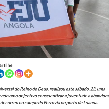
artilhe
iversal do Reino de Deus, realizou este sábado, 23, uma
 tendo omo objectivo conscientizar a juventude a abandona
decorreu no campo do Ferrovia no porto de Luanda.