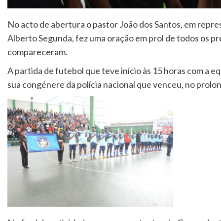
No acto de abertura o pastor João dos Santos, em repre
Alberto Segunda, fez uma oração em prol de todos os pre
compareceram.
A partida de futebol que teve início às 15 horas com a 
sua congénere da polícia nacional que venceu, no prolon