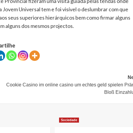
 Provincial fizeram uma visita guiada pelas tendas onde
 Jovem Universal tem e foi visível o deslumbrar com que
os seus superiores hierárquicos bem como firmar alguns
tem alguns dos mesmos projectos.
artilhe
Ne
Cookie Casino im online casino um echtes geld spielen Prä
Bloß Einzahl
Sociedade