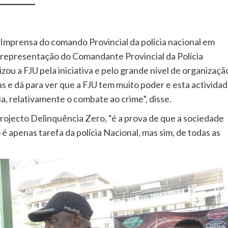
Imprensa do comando Provincial da polícia nacional em
representação do Comandante Provincial da Polícia
ou a FJU pela iniciativa e pelo grande nível de organizaçã
as e dá para ver que a FJU tem muito poder e esta activida
a, relativamente o combate ao crime”, disse.
 projecto Delinquência Zero, “é a prova de que a sociedade
 é apenas tarefa da polícia Nacional, mas sim, de todas as