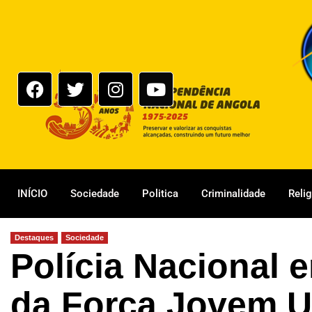
INÍCIO
Sociedade
Politica
Criminalidade
Reli
Destaques
Sociedade
Polícia Nacional e
da Força Jovem U