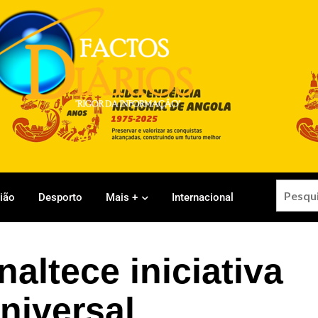
gião
Desporto
Mais +
Internacional
naltece iniciativa
niversal