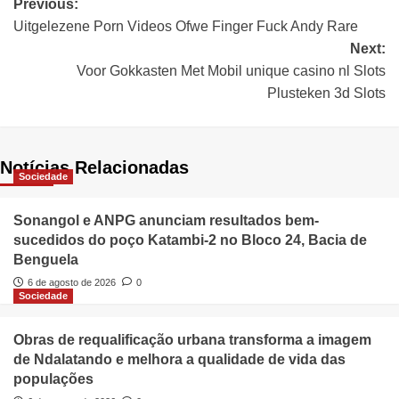
Previous:
Uitgelezene Porn Videos Ofwe Finger Fuck Andy Rare
Next:
Voor Gokkasten Met Mobil unique casino nl Slots
Plusteken 3d Slots
Notícias Relacionadas
Sociedade
Sonangol e ANPG anunciam resultados bem-
sucedidos do poço Katambi-2 no Bloco 24, Bacia de
Benguela
6 de agosto de 2026
0
Sociedade
Obras de requalificação urbana transforma a imagem
de Ndalatando e melhora a qualidade de vida das
populações